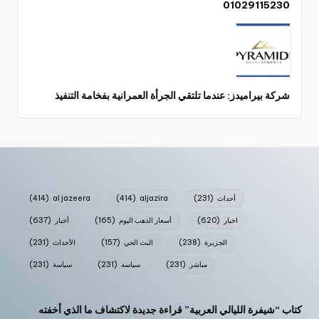
01029115230
شركة بيراميدز: عندما تلتقي الجرأة العمرانية بفخامة التنفيذ
أحداث
(231)
aljazira
(414)
al jazeera
(414)
اخبار
(620)
أسعار الذهب اليوم
(165)
أخبار
(637)
الجزيرة
(238)
البث الحي
(157)
الأحداث
(231)
مباشر
(231)
سياسه
(231)
سياسة
(231)
كتاب “شيفرة الليالي العربية” قراءة جديدة لاكتشاف ما الذي أخفته