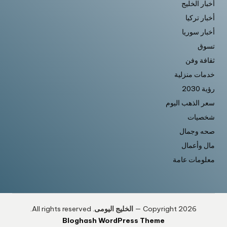
أخبار الخليج
أخبار تركيا
أخبار سوريا
تسوق
ثقافة وفن
خدمات منزلية
رؤية 2030
سعر الذهب اليوم
شخصيات
صحه وجمال
مال وأعمال
معلومات عامة
Copyright 2026 —
الخليج اليومى
. All rights reserved.
Bloghash WordPress Theme