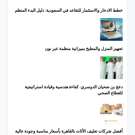
خطط الادخار والاستثمار للتقاعد في السعودية: دليل البدء المنظم
تجهيز المنزل والمطبخ بميزانية منظمة عبر نون
دعج بن ضحيان الدوسري: كفاءة هندسية وقيادة استراتيجية
للقطاع الصحي
أفضل شركات تغليف الأثاث بالقاهرة بأسعار مناسبة وجودة عالية