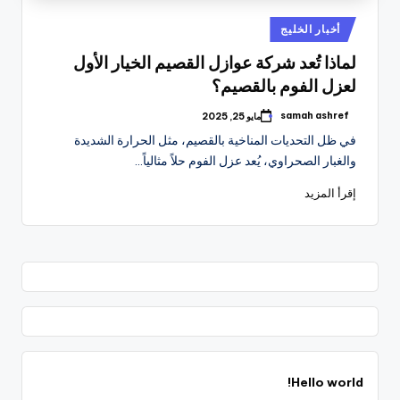
نُشر
أخبار الخليج
في
لماذا تُعد شركة عوازل القصيم الخيار الأول
لعزل الفوم بالقصيم؟
samah ashref
مايو 25, 2025
تمّ
النشر
في ظل التحديات المناخية بالقصيم، مثل الحرارة الشديدة
بواسطة
والغبار الصحراوي، يُعد عزل الفوم حلاً مثالياً…
إقرأ المزيد
Hello world!