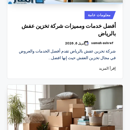
نُشر
معلومات عامة
في
أفضل خدمات ومميزات شركة تخزين عفش
بالرياض
samah ashref
أبريل 6, 2026
تمّ
النشر
شركة تخزين عفش بالرياض تقدم أفضل الخدمات والعروض
بواسطة
في مجال تخزين العفش حيث إنها افضل…
إقرأ المزيد