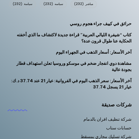
مباشر
(232)
سياسه
(232)
سياسة
(232)
حرائق في كييف جراء هجوم روسي
كتاب “شيفرة الليالي العربية” قراءة جديدة لاكتشاف ما الذي أخفته
الحكاية عنا طوال قرون عدة؟
آخر الأسعار: أسعار الذهب في الجهراء اليوم
مشاهدة دوي انفجار ضخم في موسكو وروسيا تعلن استهداف قطار
بجودة عالية
آخر الأسعار: سعر الذهب اليوم في الفروانية: عيار 21 عند 37.74 د.ك:
عيار 21 يسجل 37.74
شركات صديقة
شركة تنظيف افران بالدمام
حسابات سناب
شركة تسليك مجاري بمسقط