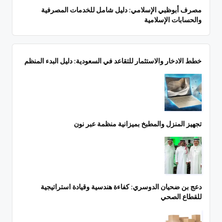
مصرف أبوظبي الإسلامي: دليل شامل للخدمات المصرفية
والحسابات الإسلامية
خطط الادخار والاستثمار للتقاعد في السعودية: دليل البدء المنظم
تجهيز المنزل والمطبخ بميزانية منظمة عبر نون
دعج بن ضحيان الدوسري: كفاءة هندسية وقيادة استراتيجية
للقطاع الصحي