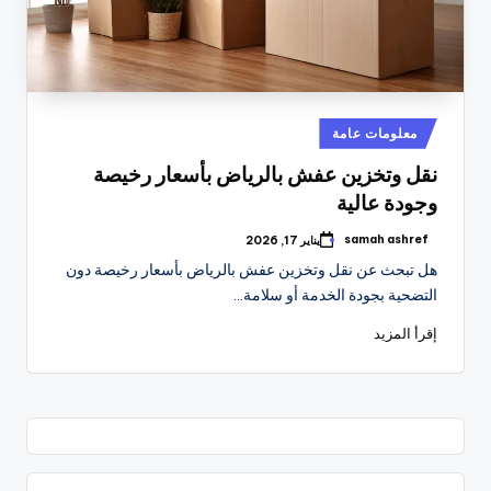
نُشر
معلومات عامة
في
نقل وتخزين عفش بالرياض بأسعار رخيصة
وجودة عالية
samah ashref
يناير 17, 2026
تمّ
النشر
هل تبحث عن نقل وتخزين عفش بالرياض بأسعار رخيصة دون
بواسطة
التضحية بجودة الخدمة أو سلامة…
إقرأ المزيد