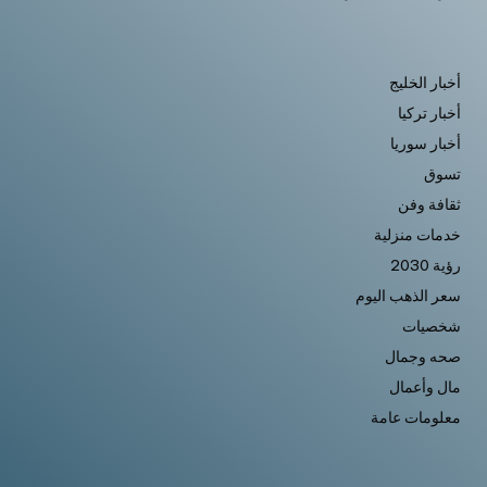
أخبار الخليج
أخبار تركيا
أخبار سوريا
تسوق
ثقافة وفن
خدمات منزلية
رؤية 2030
سعر الذهب اليوم
شخصيات
صحه وجمال
مال وأعمال
معلومات عامة