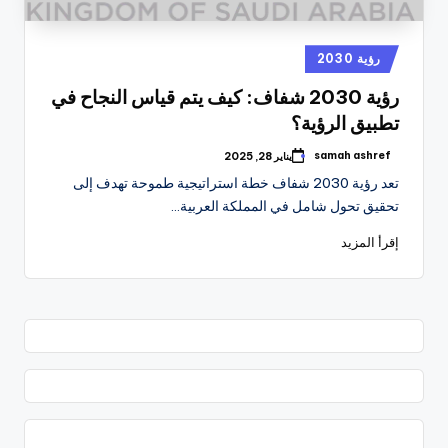
نُشر
رؤية 2030
في
رؤية 2030 شفاف: كيف يتم قياس النجاح في
تطبيق الرؤية؟
samah ashref
يناير 28, 2025
تمّ
النشر
تعد رؤية 2030 شفاف خطة استراتيجية طموحة تهدف إلى
بواسطة
تحقيق تحول شامل في المملكة العربية…
إقرأ المزيد