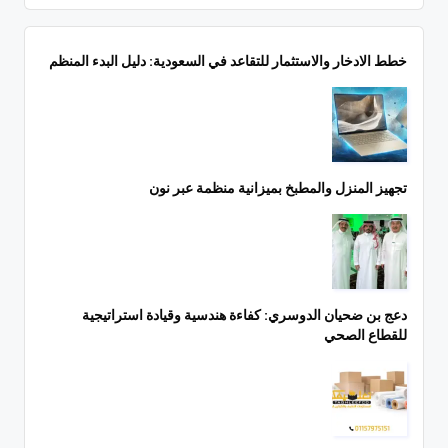
خطط الادخار والاستثمار للتقاعد في السعودية: دليل البدء المنظم
تجهيز المنزل والمطبخ بميزانية منظمة عبر نون
دعج بن ضحيان الدوسري: كفاءة هندسية وقيادة استراتيجية
للقطاع الصحي