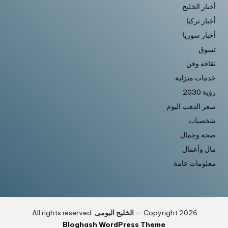
أخبار الخليج
أخبار تركيا
أخبار سوريا
تسوق
ثقافة وفن
خدمات منزلية
رؤية 2030
سعر الذهب اليوم
شخصيات
صحه وجمال
مال وأعمال
معلومات عامة
Copyright 2026 —
الخليج اليومى
. All rights reserved.
Bloghash WordPress Theme