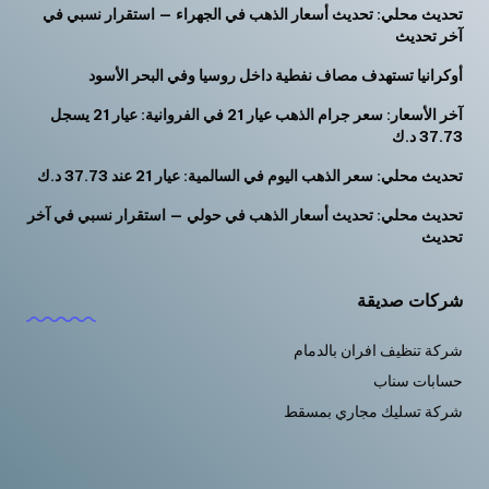
تحديث محلي: تحديث أسعار الذهب في الجهراء — استقرار نسبي في
آخر تحديث
أوكرانيا تستهدف مصاف نفطية داخل روسيا وفي البحر الأسود
آخر الأسعار: سعر جرام الذهب عيار 21 في الفروانية: عيار 21 يسجل
37.73 د.ك
تحديث محلي: سعر الذهب اليوم في السالمية: عيار 21 عند 37.73 د.ك
تحديث محلي: تحديث أسعار الذهب في حولي — استقرار نسبي في آخر
تحديث
شركات صديقة
شركة تنظيف افران بالدمام
حسابات سناب
شركة تسليك مجاري بمسقط