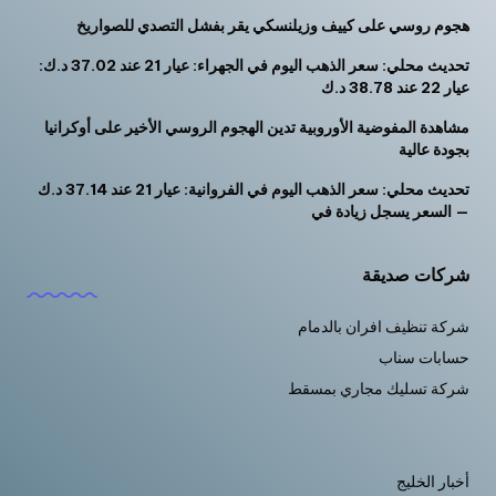
هجوم روسي على كييف وزيلنسكي يقر بفشل التصدي للصواريخ
تحديث محلي: سعر الذهب اليوم في الجهراء: عيار 21 عند 37.02 د.ك:
عيار 22 عند 38.78 د.ك
مشاهدة المفوضية الأوروبية تدين الهجوم الروسي الأخير على أوكرانيا
بجودة عالية
تحديث محلي: سعر الذهب اليوم في الفروانية: عيار 21 عند 37.14 د.ك
— السعر يسجل زيادة في
شركات صديقة
شركة تنظيف افران بالدمام
حسابات سناب
شركة تسليك مجاري بمسقط
أخبار الخليج