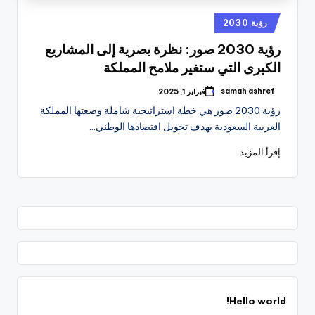
نُشر
رؤية 2030
في
رؤية 2030 صور: نظرة بصرية إلى المشاريع
الكبرى التي ستغير ملامح المملكة
samah ashref
فبراير 1, 2025
تمّ
النشر
رؤية 2030 صور هي خطة استراتيجية شاملة وضعتها المملكة
بواسطة
العربية السعودية بهدف تحويل اقتصادها الوطني…
إقرأ المزيد
Hello world!