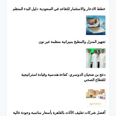
خطط الادخار والاستثمار للتقاعد في السعودية: دليل البدء المنظم
تجهيز المنزل والمطبخ بميزانية منظمة عبر نون
دعج بن ضحيان الدوسري: كفاءة هندسية وقيادة استراتيجية
للقطاع الصحي
أفضل شركات تغليف الأثاث بالقاهرة بأسعار مناسبة وجودة عالية