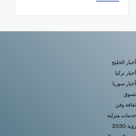
خبار الخليج
خبار تركيا
خبار سوريا
سوق
قافة وفن
دمات منزلية
ؤية 2030