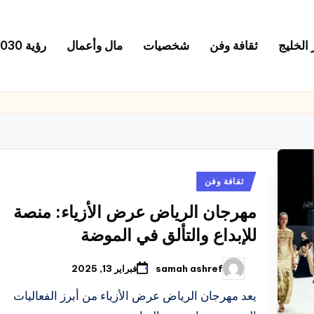
 الخليج
ثقافة وفن
شخصيات
مال وأعمال
رؤية 2030
نُشر
ثقافة وفن
في
مهرجان الرياض عرض الأزياء: منصة
للإبداع والتألق في الموضة
samah ashref
فبراير 13, 2025
تمّ
النشر
بواسطة
يعد مهرجان الرياض عرض الأزياء من أبرز الفعاليات