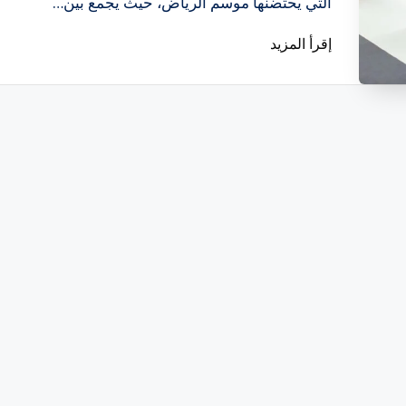
التي يحتضنها موسم الرياض، حيث يجمع بين…
إقرأ المزيد