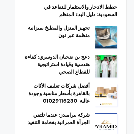
خطط الادخار والاستثمار للتقاعد في
السعودية: دليل البدء المنظم
تجهيز المنزل والمطبخ بميزانية
منظمة عبر نون
دعج بن ضحيان الدوسري: كفاءة
هندسية وقيادة استراتيجية
للقطاع الصحي
أفضل شركات تغليف الأثاث
بالقاهرة بأسعار مناسبة وجودة
عالية 01029115230
شركة بيراميدز: عندما تلتقي
الجرأة العمرانية بفخامة التنفيذ