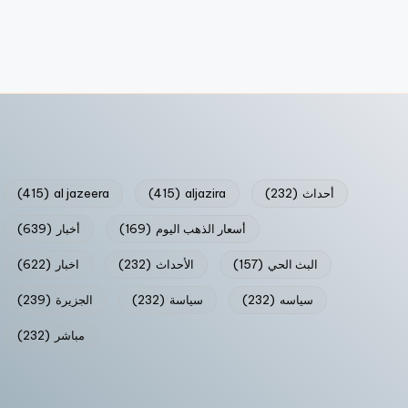
أحداث
(232)
aljazira
(415)
al jazeera
(415)
أسعار الذهب اليوم
(169)
أخبار
(639)
البث الحي
(157)
الأحداث
(232)
اخبار
(622)
سياسه
(232)
سياسة
(232)
الجزيرة
(239)
مباشر
(232)