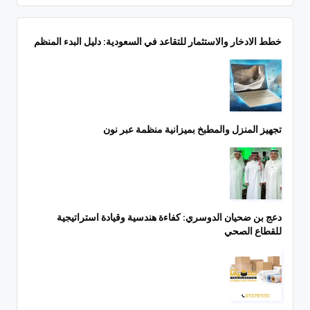
خطط الادخار والاستثمار للتقاعد في السعودية: دليل البدء المنظم
تجهيز المنزل والمطبخ بميزانية منظمة عبر نون
دعج بن ضحيان الدوسري: كفاءة هندسية وقيادة استراتيجية
للقطاع الصحي