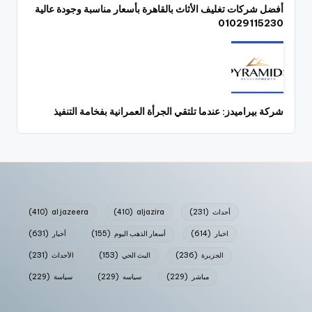
أفضل شركات تغليف الأثاث بالقاهرة بأسعار مناسبة وجودة عالية
01029115230
شركة بيراميدز: عندما تلتقي الجرأة العمرانية بفخامة التنفيذ
أحداث
(231)
aljazira
(410)
al jazeera
(410)
اخبار
(614)
أسعار الذهب اليوم
(155)
أخبار
(631)
الجزيرة
(236)
البث الحي
(153)
الأحداث
(231)
مباشر
(229)
سياسه
(229)
سياسة
(229)