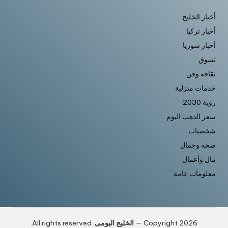
أخبار الخليج
أخبار تركيا
أخبار سوريا
تسوق
ثقافة وفن
خدمات منزلية
رؤية 2030
سعر الذهب اليوم
شخصيات
صحه وجمال
مال وأعمال
معلومات عامة
Copyright 2026 —
الخليج اليومى
. All rights reserved.