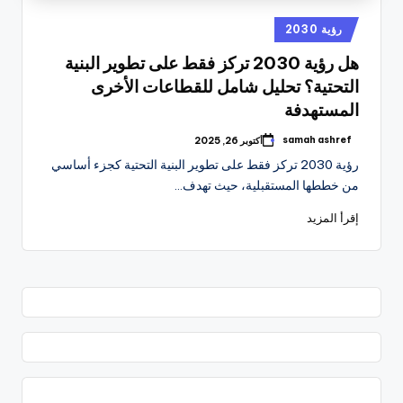
نُشر
رؤية 2030
في
هل رؤية 2030 تركز فقط على تطوير البنية
التحتية؟ تحليل شامل للقطاعات الأخرى
المستهدفة
samah ashref
أكتوبر 26, 2025
تمّ
النشر
رؤية 2030 تركز فقط على تطوير البنية التحتية كجزء أساسي
بواسطة
من خططها المستقبلية، حيث تهدف…
إقرأ المزيد