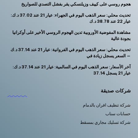
هجوم روسي على كييف وزيلنسكي يقر بفشل التصدي للصواريخ
تحديث محلي: سعر الذهب اليوم في الجهراء: عيار 21 عند 37.02 د.ك:
عيار 22 عند 38.78 د.ك
مشاهدة المفوضية الأوروبية تدين الهجوم الروسي الأخير على أوكرانيا
بجودة عالية
تحديث محلي: سعر الذهب اليوم في الفروانية: عيار 21 عند 37.14 د.ك
— السعر يسجل زيادة في
آخر الأسعار: سعر الذهب اليوم في السالمية: عيار 21 عند 37.14 د.ك:
عيار 21 يسجل 37.14
شركات صديقة
شركة تنظيف افران بالدمام
حسابات سناب
شركة تسليك مجاري بمسقط