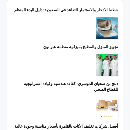
خطط الادخار والاستثمار للتقاعد في السعودية: دليل البدء المنظم
تجهيز المنزل والمطبخ بميزانية منظمة عبر نون
دعج بن ضحيان الدوسري: كفاءة هندسية وقيادة استراتيجية
للقطاع الصحي
أفضل شركات تغليف الأثاث بالقاهرة بأسعار مناسبة وجودة عالية