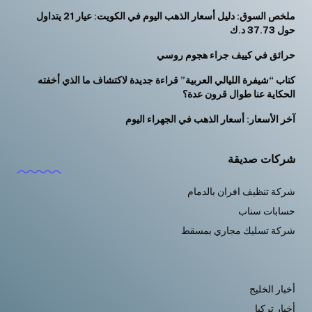
ملخص السوق: دليل أسعار الذهب اليوم في الكويت: عيار 21 يتداول
حول 37.73 د.ك
حرائق في كييف جراء هجوم روسي
كتاب “شيفرة الليالي العربية” قراءة جديدة لاكتشاف ما الذي أخفته
الحكاية عنا طوال قرون عدة؟
آخر الأسعار: أسعار الذهب في الجهراء اليوم
شركات صديقة
شركة تنظيف افران بالدمام
حسابات سناب
شركة تسليك مجاري بمسقط
أخبار الخليج
أخبار تركيا