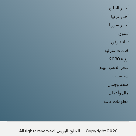
أخبار الخليج
أخبار تركيا
أخبار سوريا
تسوق
ثقافة وفن
خدمات منزلية
رؤية 2030
سعر الذهب اليوم
شخصيات
صحه وجمال
مال وأعمال
معلومات عامة
Copyright 2026 —
الخليج اليومى
. All rights reserved.