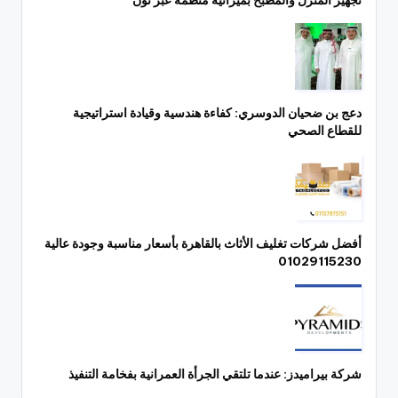
دعج بن ضحيان الدوسري: كفاءة هندسية وقيادة استراتيجية
للقطاع الصحي
أفضل شركات تغليف الأثاث بالقاهرة بأسعار مناسبة وجودة عالية
01029115230
شركة بيراميدز: عندما تلتقي الجرأة العمرانية بفخامة التنفيذ