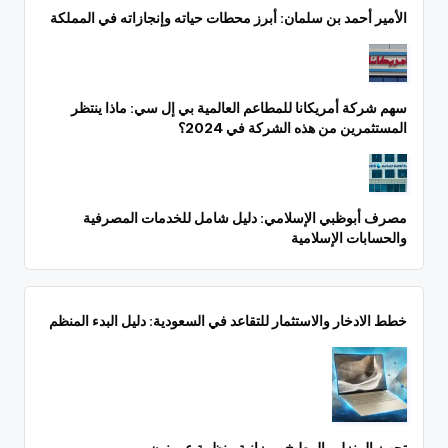
الأمير أحمد بن سلمان: أبرز محطات حياته وإنجازاته في المملكة
سهم شركة أمريكانا للمطاعم العالمية بي إل سي: ماذا ينتظر
المستثمرين من هذه الشركة في 2024؟
مصرف أبوظبي الإسلامي: دليل شامل للخدمات المصرفية
والحسابات الإسلامية
خطط الادخار والاستثمار للتقاعد في السعودية: دليل البدء المنظم
تجهيز المنزل والمطبخ بميزانية منظمة عبر نون