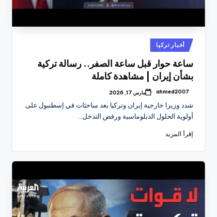
نُشر
أخبار تركيا
في
ساعة حوار قبل ساعة الصفر.. رسالة تركية
بشأن إيران | مشاهدة كاملة
ahmed2007
مارس 17, 2026
تمّ
النشر
شدد وزيرا خارجية إيران وتركيا بعد مباحثات في إسطنبول على
بواسطة
أولوية الحلول الدبلوماسية ورفض التدخل…
إقرأ المزيد