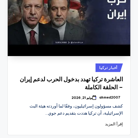
نُشر
أخبار تركيا
في
العاشرة تركيا تهدد بدخول الحرب لدعم إيران
– الحلقة الكاملة
ahmed2007
يوليو 21, 2026
تمّ
النشر
كشف مسؤولون إسرائيليون، وفقًا لما أوردته هيئة البث
بواسطة
الإسرائيلية، أن تركيا هددت بتقديم دعم جوي…
إقرأ المزيد