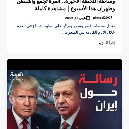
وساطة اللحظة الأخيرة.. أنقرة تجمع واشنطن
وطهران هذا الأسبوع | مشاهدة كاملة
ahmed2007
مارس 17, 2026
تمّ
النشر
تعمل سلطات قطر ومصر وتركيا على تنظيم اجتماع في أنقرة
بواسطة
خلال الأيام القادمة بين المبعوث…
إقرأ المزيد