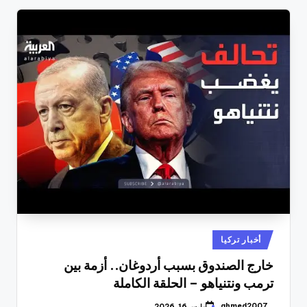
نُشر
أخبار تركيا
في
خارج الصندوق بسبب أردوغان.. أزمة بين
ترمب ونتنياهو – الحلقة الكاملة
ahmed2007
مارس 16, 2026