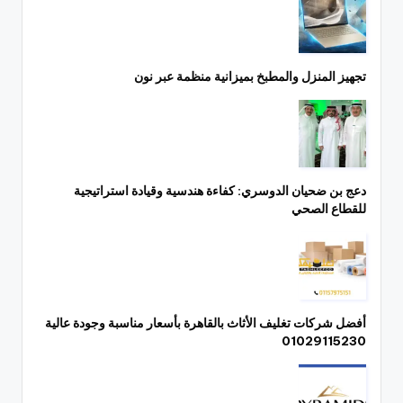
تجهيز المنزل والمطبخ بميزانية منظمة عبر نون
دعج بن ضحيان الدوسري: كفاءة هندسية وقيادة استراتيجية
للقطاع الصحي
أفضل شركات تغليف الأثاث بالقاهرة بأسعار مناسبة وجودة عالية
01029115230