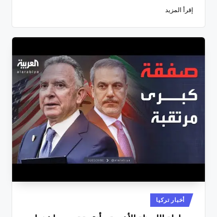
إقرأ المزيد
نُشر
أخبار تركيا
في