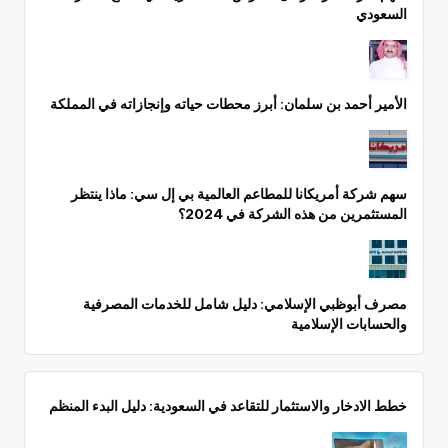
السعودي
الأمير أحمد بن سلمان: أبرز محطات حياته وإنجازاته في المملكة
سهم شركة أمريكانا للمطاعم العالمية بي إل سي: ماذا ينتظر
المستثمرين من هذه الشركة في 2024؟
مصرف أبوظبي الإسلامي: دليل شامل للخدمات المصرفية
والحسابات الإسلامية
خطط الادخار والاستثمار للتقاعد في السعودية: دليل البدء المنظم