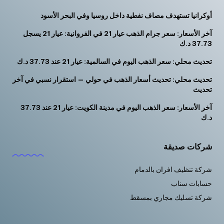
أوكرانيا تستهدف مصاف نفطية داخل روسيا وفي البحر الأسود
آخر الأسعار: سعر جرام الذهب عيار 21 في الفروانية: عيار 21 يسجل
37.73 د.ك
تحديث محلي: سعر الذهب اليوم في السالمية: عيار 21 عند 37.73 د.ك
تحديث محلي: تحديث أسعار الذهب في حولي — استقرار نسبي في آخر
تحديث
آخر الأسعار: سعر الذهب اليوم في مدينة الكويت: عيار 21 عند 37.73
د.ك
شركات صديقة
شركة تنظيف افران بالدمام
حسابات سناب
شركة تسليك مجاري بمسقط