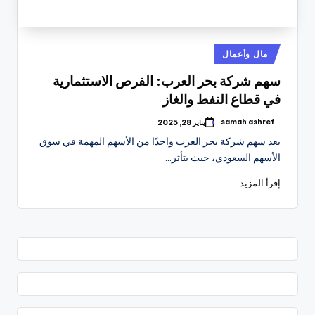
نُشر
مال وأعمال
في
سهم شركة بحر العرب: الفرص الاستثمارية
في قطاع النفط والغاز
samah ashref
يناير 28, 2025
تمّ
النشر
يعد سهم شركة بحر العرب واحدًا من الأسهم المهمة في سوق
بواسطة
الأسهم السعودي، حيث يتأثر…
إقرأ المزيد