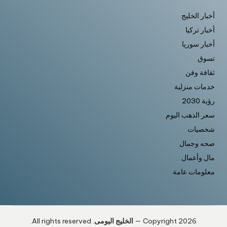
أخبار الخليج
أخبار تركيا
أخبار سوريا
تسوق
ثقافة وفن
خدمات منزلية
رؤية 2030
سعر الذهب اليوم
شخصيات
صحه وجمال
مال وأعمال
معلومات عامة
Copyright 2026 —
الخليج اليومى
. All rights reserved.