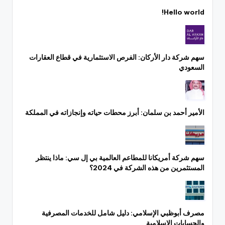
Hello world!
سهم شركة دار الأركان: الفرص الاستثمارية في قطاع العقارات
السعودي
الأمير أحمد بن سلمان: أبرز محطات حياته وإنجازاته في المملكة
سهم شركة أمريكانا للمطاعم العالمية بي إل سي: ماذا ينتظر
المستثمرين من هذه الشركة في 2024؟
مصرف أبوظبي الإسلامي: دليل شامل للخدمات المصرفية
والحسابات الإسلامية