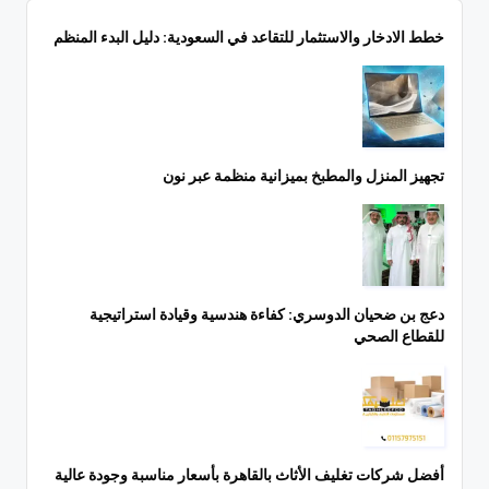
خطط الادخار والاستثمار للتقاعد في السعودية: دليل البدء المنظم
تجهيز المنزل والمطبخ بميزانية منظمة عبر نون
دعج بن ضحيان الدوسري: كفاءة هندسية وقيادة استراتيجية
للقطاع الصحي
أفضل شركات تغليف الأثاث بالقاهرة بأسعار مناسبة وجودة عالية