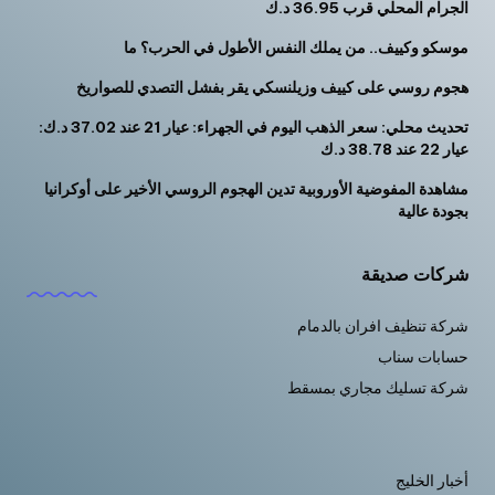
الجرام المحلي قرب 36.95 د.ك
موسكو وكييف.. من يملك النفس الأطول في الحرب؟ ما
هجوم روسي على كييف وزيلنسكي يقر بفشل التصدي للصواريخ
تحديث محلي: سعر الذهب اليوم في الجهراء: عيار 21 عند 37.02 د.ك:
عيار 22 عند 38.78 د.ك
مشاهدة المفوضية الأوروبية تدين الهجوم الروسي الأخير على أوكرانيا
بجودة عالية
شركات صديقة
شركة تنظيف افران بالدمام
حسابات سناب
شركة تسليك مجاري بمسقط
أخبار الخليج