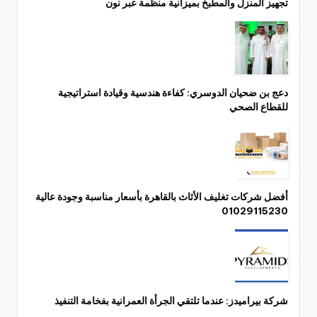
تجهيز المنزل والمطبخ بميزانية منظمة عبر نون
دعج بن ضحيان الدوسري: كفاءة هندسية وقيادة استراتيجية
للقطاع الصحي
أفضل شركات تغليف الأثاث بالقاهرة بأسعار مناسبة وجودة عالية
01029115230
شركة بيراميدز: عندما تلتقي الجرأة العمرانية بفخامة التنفيذ