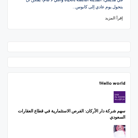
بواسطة
يتحول يوم عادي إلى كابوس…
إقرأ المزيد
Hello world!
سهم شركة دار الأركان: الفرص الاستثمارية في قطاع العقارات
السعودي