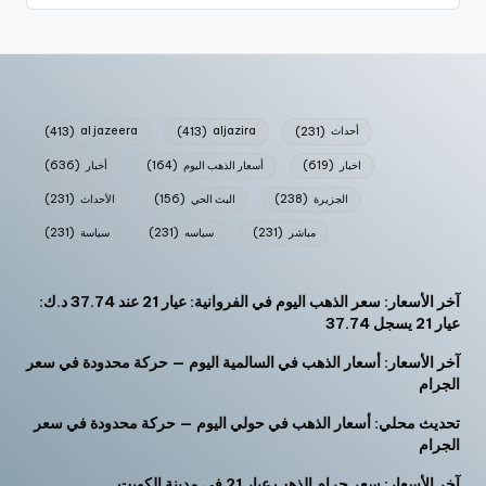
أحداث
(231)
aljazira
(413)
al jazeera
(413)
اخبار
(619)
أسعار الذهب اليوم
(164)
أخبار
(636)
الجزيرة
(238)
البث الحي
(156)
الأحداث
(231)
مباشر
(231)
سياسه
(231)
سياسة
(231)
آخر الأسعار: سعر الذهب اليوم في الفروانية: عيار 21 عند 37.74 د.ك:
عيار 21 يسجل 37.74
آخر الأسعار: أسعار الذهب في السالمية اليوم — حركة محدودة في سعر
الجرام
تحديث محلي: أسعار الذهب في حولي اليوم — حركة محدودة في سعر
الجرام
آخر الأسعار: سعر جرام الذهب عيار 21 في مدينة الكويت