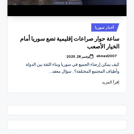
نُشر
أخبار سوريا
في
ساعة حوار صراعات إقليمية تضع سوريا أمام
الخيار الأصعب
ahmed2007
نوفمبر 28, 2025
تمّ
النشر
كيف يمكن إرضاء الجميع في سوريا وبناء الثقة بين الدولة
بواسطة
وأطياف المجتمع المختلفة؟.. سؤال معقد…
إقرأ المزيد