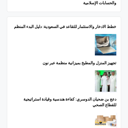
والحسابات الإسلامية
خطط الادخار والاستثمار للتقاعد في السعودية: دليل البدء المنظم
تجهيز المنزل والمطبخ بميزانية منظمة عبر نون
دعج بن ضحيان الدوسري: كفاءة هندسية وقيادة استراتيجية
للقطاع الصحي