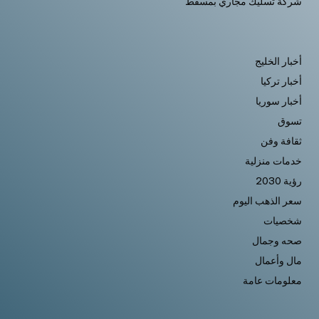
شركة تسليك مجاري بمسقط
أخبار الخليج
أخبار تركيا
أخبار سوريا
تسوق
ثقافة وفن
خدمات منزلية
رؤية 2030
سعر الذهب اليوم
شخصيات
صحه وجمال
مال وأعمال
معلومات عامة