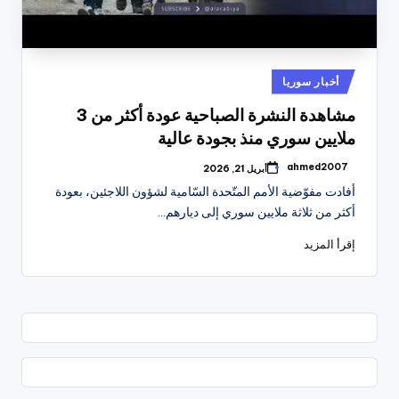
نُشر
أخبار سوريا
في
مشاهدة النشرة الصباحية عودة أكثر من 3
ملايين سوري منذ بجودة عالية
ahmed2007
أبريل 21, 2026
تمّ
النشر
أفادت مفوّضية الأمم المتّحدة السّامية لشؤون اللاجئين، بعودة
بواسطة
أكثر من ثلاثة ملايين سوري إلى ديارهم…
إقرأ المزيد