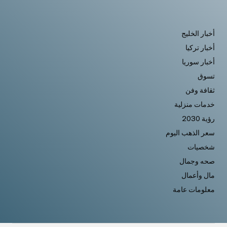
أخبار الخليج
أخبار تركيا
أخبار سوريا
تسوق
ثقافة وفن
خدمات منزلية
رؤية 2030
سعر الذهب اليوم
شخصيات
صحه وجمال
مال وأعمال
معلومات عامة