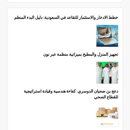
خطط الادخار والاستثمار للتقاعد في السعودية: دليل البدء المنظم
تجهيز المنزل والمطبخ بميزانية منظمة عبر نون
دعج بن ضحيان الدوسري: كفاءة هندسية وقيادة استراتيجية
للقطاع الصحي