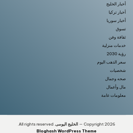
أخبار الخليج
أخبار تركيا
أخبار سوريا
تسوق
ثقافة وفن
خدمات منزلية
رؤية 2030
سعر الذهب اليوم
شخصيات
صحه وجمال
مال وأعمال
معلومات عامة
Copyright 2026 —
الخليج اليومى
. All rights reserved.
Bloghash WordPress Theme