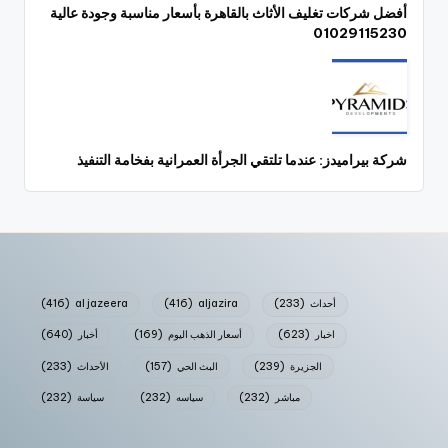
أفضل شركات تغليف الأثاث بالقاهرة بأسعار مناسبة وجودة عالية
01029115230
شركة بيراميدز: عندما تلتقي الجرأة العمرانية بفخامة التنفيذ
أحداث
(233)
aljazira
(416)
al jazeera
(416)
اخبار
(623)
أسعار الذهب اليوم
(169)
أخبار
(640)
الجزيرة
(239)
البث الحي
(157)
الأحداث
(233)
مباشر
(232)
سياسه
(232)
سياسة
(232)