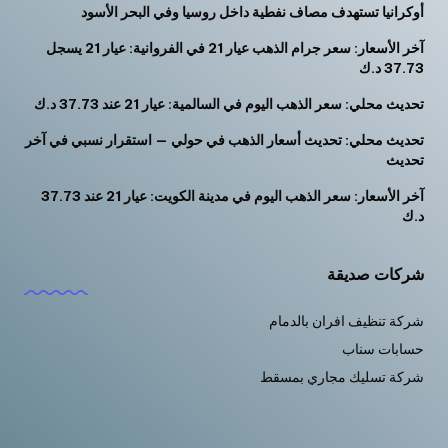
أوكرانيا تستهدف مصاف نفطية داخل روسيا وفي البحر الأسود
آخر الأسعار: سعر جرام الذهب عيار 21 في الفروانية: عيار 21 يسجل
37.73 د.ك
تحديث محلي: سعر الذهب اليوم في السالمية: عيار 21 عند 37.73 د.ك
تحديث محلي: تحديث أسعار الذهب في حولي — استقرار نسبي في آخر
تحديث
آخر الأسعار: سعر الذهب اليوم في مدينة الكويت: عيار 21 عند 37.73
د.ك
شركات صديقة
شركة تنظيف افران بالدمام
حسابات سناب
شركة تسليك مجاري بمسقط