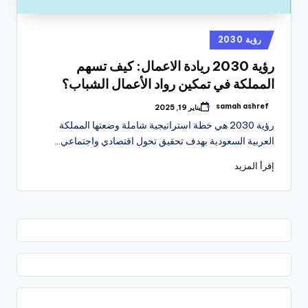
نُشر
رؤية 2030
في
رؤية 2030 ريادة الاعمال: كيف تسهم
المملكة في تمكين رواد الأعمال الشباب؟
samah ashref
يناير 19, 2025
تمّ
النشر
رؤية 2030 هي خطة استراتيجية شاملة وضعتها المملكة
بواسطة
العربية السعودية بهدف تحقيق تحول اقتصادي واجتماعي…
إقرأ المزيد