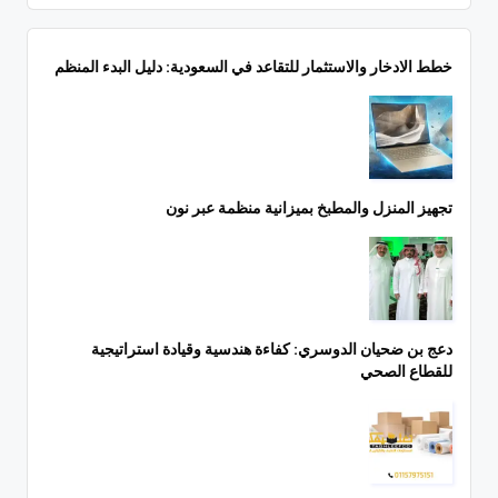
خطط الادخار والاستثمار للتقاعد في السعودية: دليل البدء المنظم
تجهيز المنزل والمطبخ بميزانية منظمة عبر نون
دعج بن ضحيان الدوسري: كفاءة هندسية وقيادة استراتيجية
للقطاع الصحي