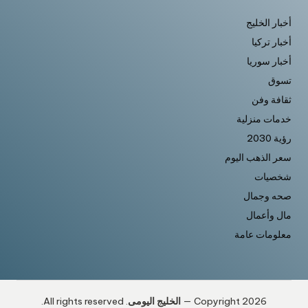
أخبار الخليج
أخبار تركيا
أخبار سوريا
تسوق
ثقافة وفن
خدمات منزلية
رؤية 2030
سعر الذهب اليوم
شخصيات
صحه وجمال
مال وأعمال
معلومات عامة
Copyright 2026 —
الخليج اليومى
. All rights reserved.