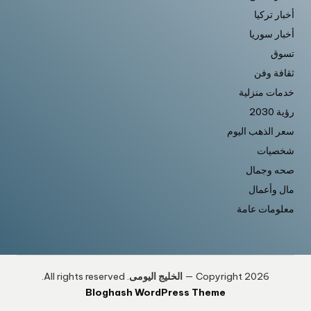
أخبار تركيا
أخبار سوريا
تسوق
ثقافة وفن
خدمات منزلية
رؤية 2030
سعر الذهب اليوم
شخصيات
صحه وجمال
مال وأعمال
معلومات عامة
Copyright 2026 —
الخليج اليومى
. All rights reserved.
Bloghash WordPress Theme