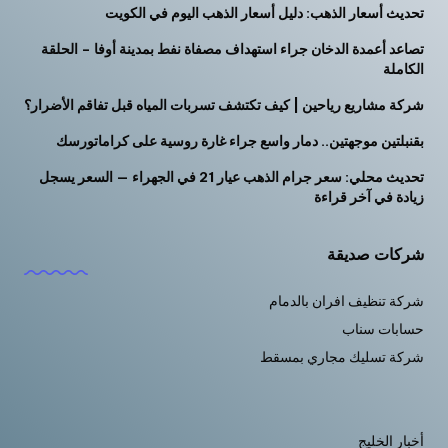
تحديث أسعار الذهب: دليل أسعار الذهب اليوم في الكويت
تصاعد أعمدة الدخان جراء استهداف مصفاة نفط بمدينة أوفا – الحلقة
الكاملة
شركة مشاريع رياحين | كيف تكتشف تسربات المياه قبل تفاقم الأضرار؟
بقنبلتين موجهتين.. دمار واسع جراء غارة روسية على كراماتورسك
تحديث محلي: سعر جرام الذهب عيار 21 في الجهراء — السعر يسجل
زيادة في آخر قراءة
شركات صديقة
شركة تنظيف افران بالدمام
حسابات سناب
شركة تسليك مجاري بمسقط
أخبار الخليج