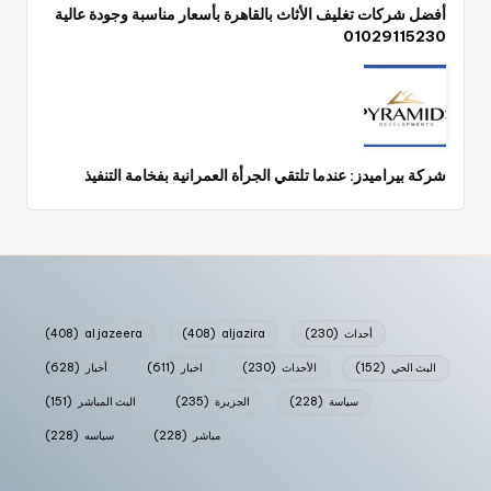
أفضل شركات تغليف الأثاث بالقاهرة بأسعار مناسبة وجودة عالية
01029115230
شركة بيراميدز: عندما تلتقي الجرأة العمرانية بفخامة التنفيذ
أحداث
(230)
aljazira
(408)
al jazeera
(408)
البث الحي
(152)
الأحداث
(230)
اخبار
(611)
أخبار
(628)
سياسة
(228)
الجزيرة
(235)
البث المباشر
(151)
مباشر
(228)
سياسه
(228)