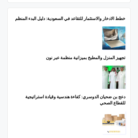
خطط الادخار والاستثمار للتقاعد في السعودية: دليل البدء المنظم
تجهيز المنزل والمطبخ بميزانية منظمة عبر نون
دعج بن ضحيان الدوسري: كفاءة هندسية وقيادة استراتيجية
للقطاع الصحي