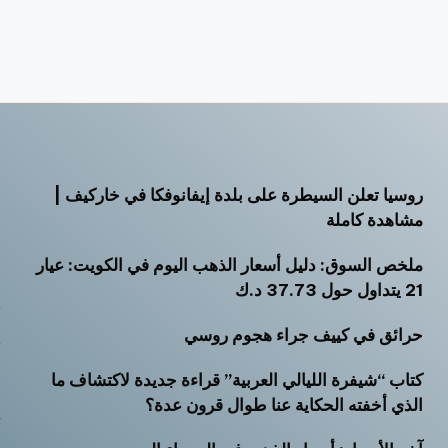
روسيا تعلن السيطرة على بلدة إيفانوفكا في خاركيف |
أ
مشاهدة كاملة
أ
ملخص السوق: دليل أسعار الذهب اليوم في الكويت: عيار
أ
21 يتداول حول 37.73 د.ك
ت
حرائق في كييف جراء هجوم روسي
ث
كتاب “شيفرة الليالي العربية” قراءة جديدة لاكتشاف ما
خ
الذي أخفته الحكاية عنا طوال قرون عدة؟
ر