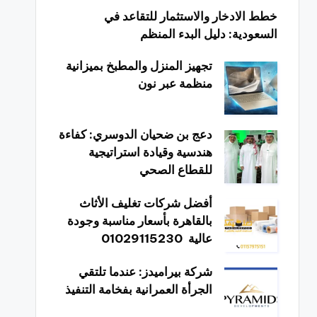
خطط الادخار والاستثمار للتقاعد في
السعودية: دليل البدء المنظم
تجهيز المنزل والمطبخ بميزانية
منظمة عبر نون
دعج بن ضحيان الدوسري: كفاءة
هندسية وقيادة استراتيجية
للقطاع الصحي
أفضل شركات تغليف الأثاث
بالقاهرة بأسعار مناسبة وجودة
عالية 01029115230
شركة بيراميدز: عندما تلتقي
الجرأة العمرانية بفخامة التنفيذ