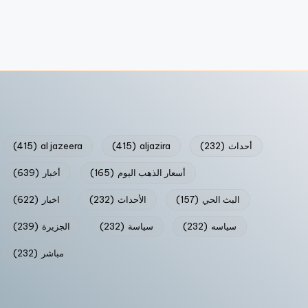
أحداث
(232)
aljazira
(415)
al jazeera
(415)
أسعار الذهب اليوم
(165)
أخبار
(639)
البث الحي
(157)
الأحداث
(232)
اخبار
(622)
سياسه
(232)
سياسة
(232)
الجزيرة
(239)
مباشر
(232)