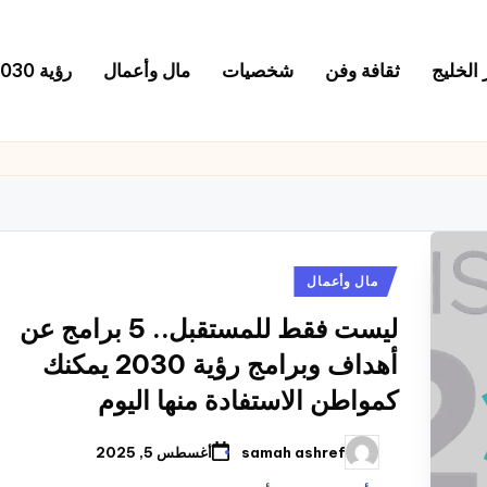
 الخليج
ثقافة وفن
شخصيات
مال وأعمال
رؤية 2030
نُشر
مال وأعمال
في
ليست فقط للمستقبل.. 5 برامج عن
أهداف وبرامج رؤية 2030 يمكنك
كمواطن الاستفادة منها اليوم
samah ashref
أغسطس 5, 2025
تمّ
النشر