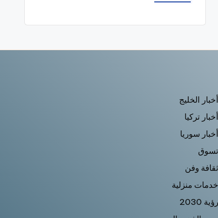
خبار الخليج
خبار تركيا
خبار سوريا
سوق
قافة وفن
دمات منزلية
ؤية 2030