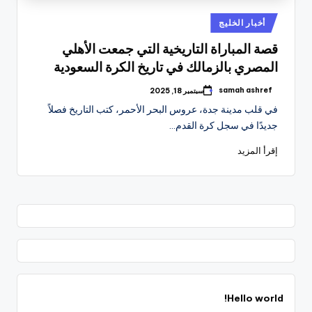
نُشر
أخبار الخليج
في
قصة المباراة التاريخية التي جمعت الأهلي
المصري بالزمالك في تاريخ الكرة السعودية
samah ashref
سبتمبر 18, 2025
تمّ
النشر
في قلب مدينة جدة، عروس البحر الأحمر، كتب التاريخ فصلاً
بواسطة
جديدًا في سجل كرة القدم…
إقرأ المزيد
Hello world!