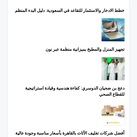
خطط الادخار والاستثمار للتقاعد في السعودية: دليل البدء المنظم
تجهيز المنزل والمطبخ بميزانية منظمة عبر نون
دعج بن ضحيان الدوسري: كفاءة هندسية وقيادة استراتيجية
للقطاع الصحي
أفضل شركات تغليف الأثاث بالقاهرة بأسعار مناسبة وجودة عالية