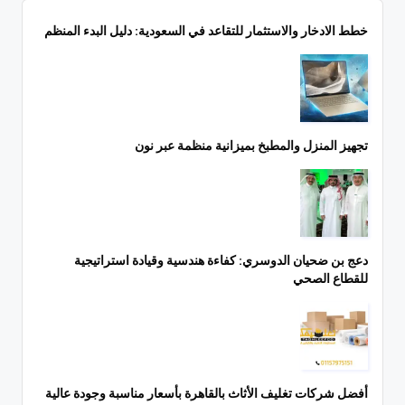
خطط الادخار والاستثمار للتقاعد في السعودية: دليل البدء المنظم
تجهيز المنزل والمطبخ بميزانية منظمة عبر نون
دعج بن ضحيان الدوسري: كفاءة هندسية وقيادة استراتيجية
للقطاع الصحي
أفضل شركات تغليف الأثاث بالقاهرة بأسعار مناسبة وجودة عالية