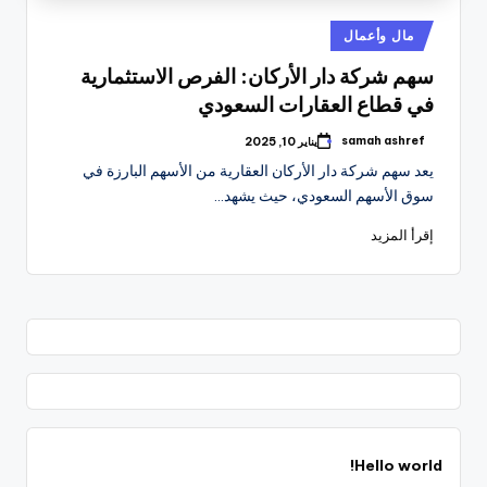
نُشر
مال وأعمال
في
سهم شركة دار الأركان: الفرص الاستثمارية
في قطاع العقارات السعودي
samah ashref
يناير 10, 2025
تمّ
النشر
يعد سهم شركة دار الأركان العقارية من الأسهم البارزة في
بواسطة
سوق الأسهم السعودي، حيث يشهد…
إقرأ المزيد
Hello world!