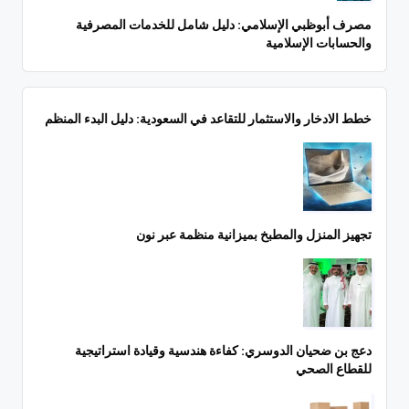
مصرف أبوظبي الإسلامي: دليل شامل للخدمات المصرفية
والحسابات الإسلامية
خطط الادخار والاستثمار للتقاعد في السعودية: دليل البدء المنظم
تجهيز المنزل والمطبخ بميزانية منظمة عبر نون
دعج بن ضحيان الدوسري: كفاءة هندسية وقيادة استراتيجية
للقطاع الصحي