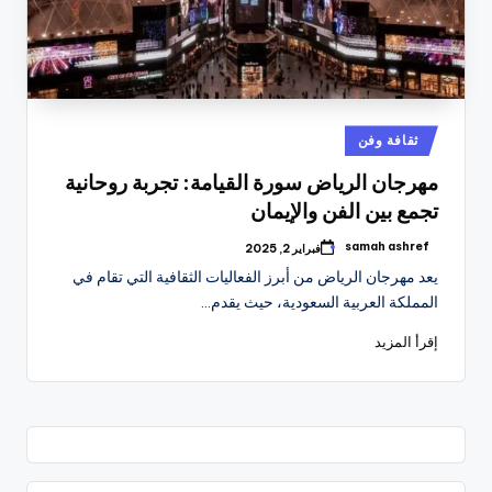
نُشر
ثقافة وفن
في
مهرجان الرياض سورة القيامة: تجربة روحانية
تجمع بين الفن والإيمان
samah ashref
فبراير 2, 2025
تمّ
النشر
يعد مهرجان الرياض من أبرز الفعاليات الثقافية التي تقام في
بواسطة
المملكة العربية السعودية، حيث يقدم…
إقرأ المزيد