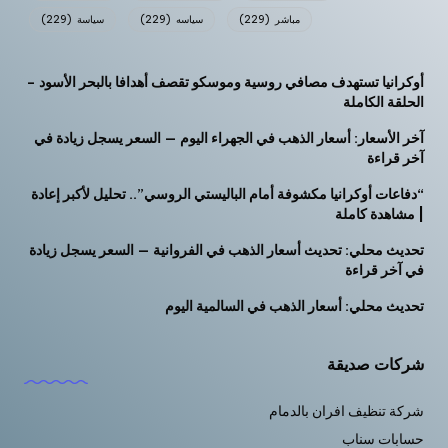
مباشر
(229)
سياسه
(229)
سياسة
(229)
أوكرانيا تستهدف مصافي روسية وموسكو تقصف أهدافا بالبحر الأسود –
الحلقة الكاملة
آخر الأسعار: أسعار الذهب في الجهراء اليوم — السعر يسجل زيادة في
آخر قراءة
“دفاعات أوكرانيا مكشوفة أمام الباليستي الروسي”.. تحليل لأكبر إعادة
| مشاهدة كاملة
تحديث محلي: تحديث أسعار الذهب في الفروانية — السعر يسجل زيادة
في آخر قراءة
تحديث محلي: أسعار الذهب في السالمية اليوم
شركات صديقة
شركة تنظيف افران بالدمام
حسابات سناب