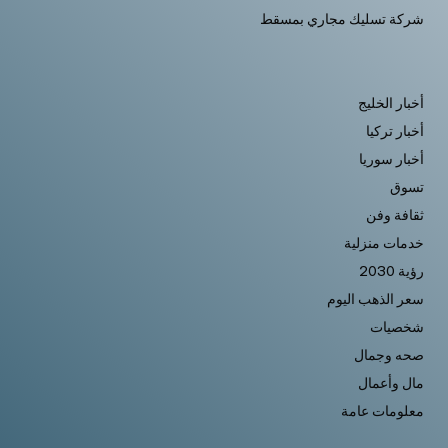
شركة تسليك مجاري بمسقط
أخبار الخليج
أخبار تركيا
أخبار سوريا
تسوق
ثقافة وفن
خدمات منزلية
رؤية 2030
سعر الذهب اليوم
شخصيات
صحه وجمال
مال وأعمال
معلومات عامة