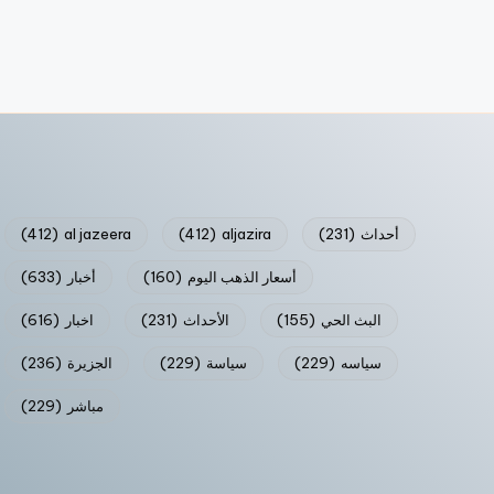
أحداث
(231)
aljazira
(412)
al jazeera
(412)
أسعار الذهب اليوم
(160)
أخبار
(633)
البث الحي
(155)
الأحداث
(231)
اخبار
(616)
سياسه
(229)
سياسة
(229)
الجزيرة
(236)
مباشر
(229)