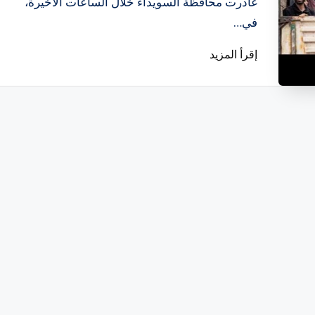
غادرت محافظة السويداء خلال الساعات الأخيرة،
في…
إقرأ المزيد