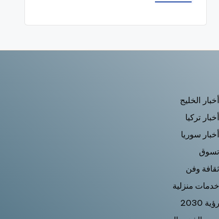
خبار الخليج
خبار تركيا
خبار سوريا
سوق
قافة وفن
دمات منزلية
ؤية 2030