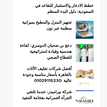
خطط الادخار والاستثمار للتقاعد في
السعودية: دليل البدء المنظم
تجهيز المنزل والمطبخ بميزانية
منظمة عبر نون
دعج بن ضحيان الدوسري: كفاءة
هندسية وقيادة استراتيجية
للقطاع الصحي
أفضل شركات تغليف الأثاث
بالقاهرة بأسعار مناسبة وجودة
عالية 01029115230
شركة بيراميدز: عندما تلتقي
الجرأة العمرانية بفخامة التنفيذ