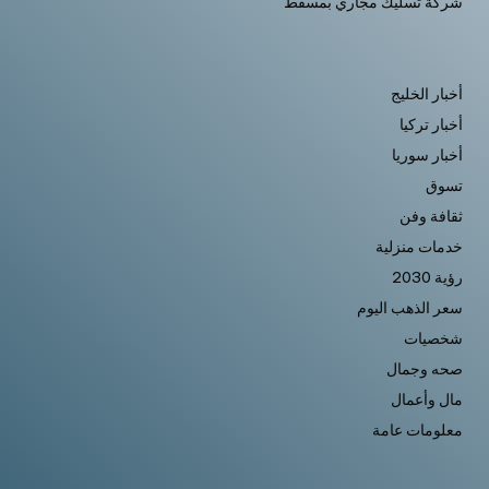
شركة تسليك مجاري بمسقط
أخبار الخليج
أخبار تركيا
أخبار سوريا
تسوق
ثقافة وفن
خدمات منزلية
رؤية 2030
سعر الذهب اليوم
شخصيات
صحه وجمال
مال وأعمال
معلومات عامة