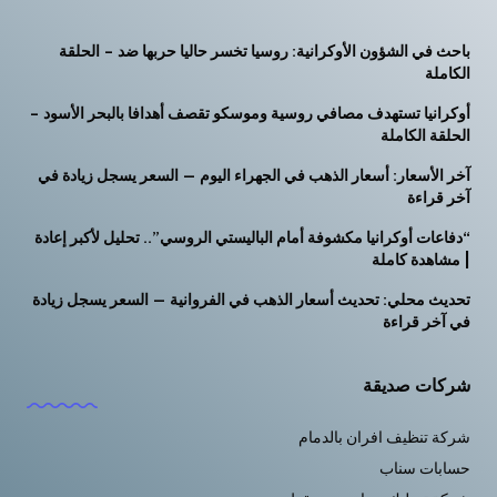
باحث في الشؤون الأوكرانية: روسيا تخسر حاليا حربها ضد – الحلقة
الكاملة
أوكرانيا تستهدف مصافي روسية وموسكو تقصف أهدافا بالبحر الأسود –
الحلقة الكاملة
آخر الأسعار: أسعار الذهب في الجهراء اليوم — السعر يسجل زيادة في
آخر قراءة
“دفاعات أوكرانيا مكشوفة أمام الباليستي الروسي”.. تحليل لأكبر إعادة
| مشاهدة كاملة
تحديث محلي: تحديث أسعار الذهب في الفروانية — السعر يسجل زيادة
في آخر قراءة
شركات صديقة
شركة تنظيف افران بالدمام
حسابات سناب