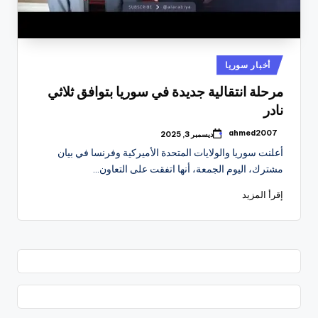
نُشر
أخبار سوريا
في
مرحلة انتقالية جديدة في سوريا بتوافق ثلاثي
نادر
ahmed2007
ديسمبر 3, 2025
تمّ
النشر
أعلنت سوريا والولايات المتحدة الأميركية وفرنسا في بيان
بواسطة
مشترك، اليوم الجمعة، أنها اتفقت على التعاون…
إقرأ المزيد