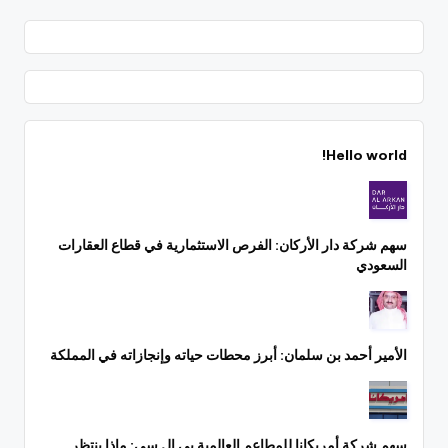
Hello world!
سهم شركة دار الأركان: الفرص الاستثمارية في قطاع العقارات
السعودي
الأمير أحمد بن سلمان: أبرز محطات حياته وإنجازاته في المملكة
سهم شركة أمريكانا للمطاعم العالمية بي إل سي: ماذا ينتظر