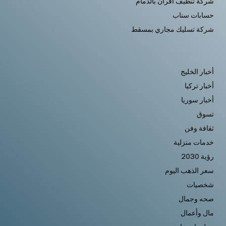
شركة تنظيف افران بالدمام
حسابات سناب
شركة تسليك مجاري بمسقط
أخبار الخليج
أخبار تركيا
أخبار سوريا
تسوق
ثقافة وفن
خدمات منزلية
رؤية 2030
سعر الذهب اليوم
شخصيات
صحه وجمال
مال وأعمال