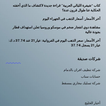
كتاب “شيفرة الليالي العربية” قراءة جديدة لاكتشاف ما الذي أخفته
الحكاية عنا طوال قرون عدة؟
آخر الأسعار: أسعار الذهب في الجهراء اليوم
مشاهدة دوي انفجار ضخم في موسكو وروسيا تعلن استهداف قطار
بجودة عالية
آخر الأسعار: سعر الذهب اليوم في الفروانية: عيار 21 عند 37.74 د.ك:
عيار 21 يسجل 37.74
شركات صديقة
شركة تنظيف افران بالدمام
حسابات سناب
شركة تسليك مجاري بمسقط
أخبار الخليج