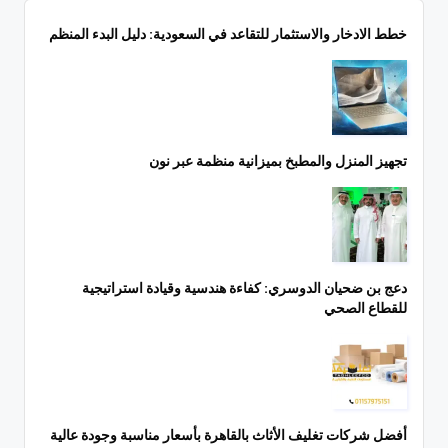
خطط الادخار والاستثمار للتقاعد في السعودية: دليل البدء المنظم
تجهيز المنزل والمطبخ بميزانية منظمة عبر نون
دعج بن ضحيان الدوسري: كفاءة هندسية وقيادة استراتيجية
للقطاع الصحي
أفضل شركات تغليف الأثاث بالقاهرة بأسعار مناسبة وجودة عالية