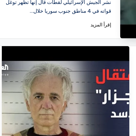
بواسطة
نشر الجيش الإسرائيلي لقطات قال إنها تظهر توغل
قواته في 4 مناطق جنوب سوريا خلال…
إقرأ المزيد