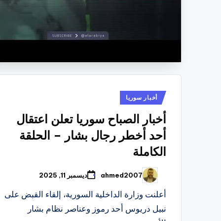
نُشر
أخبار سوريا
في
أخبار الصباح سوريا تعلن اعتقال
أحد أخطر رجال بشار – الحلقة
الكاملة
ahmed2007
ديسمبر 11, 2025
تمّ
النشر
بواسطة
أعلنت وزارة الداخلية السورية، إلقاء القبض على
نبيل دريوس أحد رموز وعناصر نظام بشار