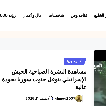
 الخليج
ثقافة وفن
شخصيات
مال وأعمال
رؤية 2030
نُشر
أخبار سوريا
في
مشاهدة النشرة الصباحية الجيش
الإسرائيلي يتوغل جنوب سوريا بجودة
عالية
ahmed2007
ديسمبر 11, 2025
تمّ
النشر