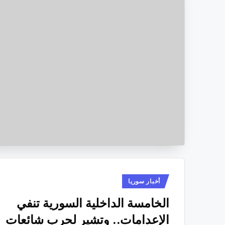
نُشر
أخبار سوريا
في
الخامسة الداخلية السورية تنفي
الإعدامات.. وتشير لحرب شائعات