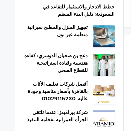
خطط الادخار والاستثمار للتقاعد في
السعودية: دليل البدء المنظم
تجهيز المنزل والمطبخ بميزانية
منظمة عبر نون
دعج بن ضحيان الدوسري: كفاءة
هندسية وقيادة استراتيجية
للقطاع الصحي
أفضل شركات تغليف الأثاث
بالقاهرة بأسعار مناسبة وجودة
عالية 01029115230
شركة بيراميدز: عندما تلتقي
الجرأة العمرانية بفخامة التنفيذ