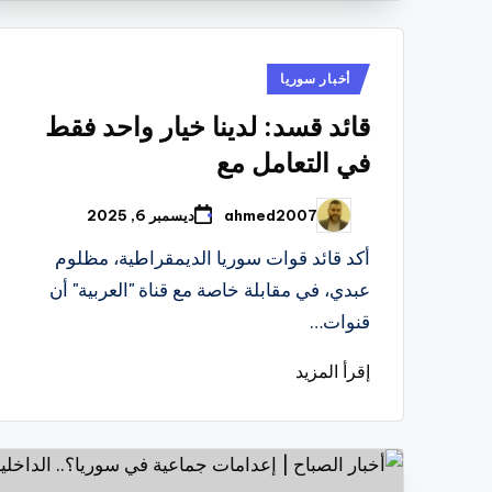
نُشر
أخبار سوريا
في
قائد قسد: لدينا خيار واحد فقط
في التعامل مع
ahmed2007
ديسمبر 6, 2025
تمّ
النشر
بواسطة
أكد قائد قوات سوريا الديمقراطية، مظلوم
عبدي، في مقابلة خاصة مع قناة "العربية" أن
قنوات…
إقرأ المزيد