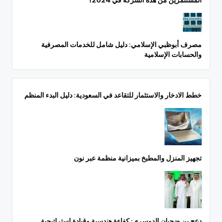
مصرف أبوظبي الإسلامي: دليل شامل للخدمات المصرفية
والحسابات الإسلامية
خطط الادخار والاستثمار للتقاعد في السعودية: دليل البدء المنظم
تجهيز المنزل والمطبخ بميزانية منظمة عبر نون
دعج بن ضحيان الدوسري: كفاءة هندسية وقيادة استراتيجية