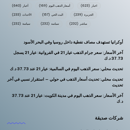
اخبار
(623)
أسعار الذهب اليوم
(169)
أخبار
(640)
الجزيرة
(239)
البث الحي
(157)
الأحداث
(233)
مباشر
(232)
سياسه
(232)
سياسة
(232)
أوكرانيا تستهدف مصاف نفطية داخل روسيا وفي البحر الأسود
آخر الأسعار: سعر جرام الذهب عيار 21 في الفروانية: عيار 21 يسجل
37.73 د.ك
تحديث محلي: سعر الذهب اليوم في السالمية: عيار 21 عند 37.73 د.ك
تحديث محلي: تحديث أسعار الذهب في حولي — استقرار نسبي في آخر
تحديث
آخر الأسعار: سعر الذهب اليوم في مدينة الكويت: عيار 21 عند 37.73
د.ك
شركات صديقة