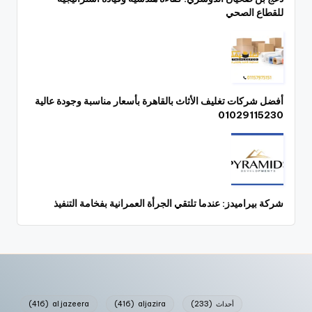
للقطاع الصحي
أفضل شركات تغليف الأثاث بالقاهرة بأسعار مناسبة وجودة عالية
01029115230
شركة بيراميدز: عندما تلتقي الجرأة العمرانية بفخامة التنفيذ
أحداث
(233)
aljazira
(416)
al jazeera
(416)