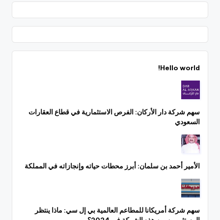
Hello world!
سهم شركة دار الأركان: الفرص الاستثمارية في قطاع العقارات
السعودي
الأمير أحمد بن سلمان: أبرز محطات حياته وإنجازاته في المملكة
سهم شركة أمريكانا للمطاعم العالمية بي إل سي: ماذا ينتظر
المستثمرين من هذه الشركة في 2024؟