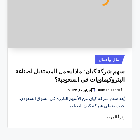
نُشر
مال وأعمال
في
سهم شركة كيان: ماذا يحمل المستقبل لصناعة
البتروكيماويات في السعودية؟
samah ashref
فبراير 12, 2025
تمّ
النشر
يُعد سهم شركة كيان من الأسهم البارزة في السوق السعودي،
بواسطة
حيث تحظى شركة كيان الصناعية…
إقرأ المزيد