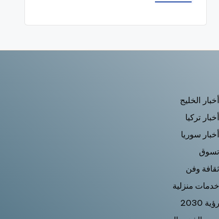
خبار الخليج
خبار تركيا
خبار سوريا
سوق
قافة وفن
دمات منزلية
ؤية 2030