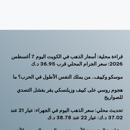
قراءة محلية: أسعار الذهب في الكويت اليوم 7 أغسطس
أ
2026: سعر الجرام المحلي قرب 36.95 د.ك
أ
موسكو وكييف.. من يملك النفس الأطول في الحرب؟ ما
أ
هجوم روسي على كييف وزيلنسكي يقر بفشل التصدي
ت
للصواريخ
ث
تحديث محلي: سعر الذهب اليوم في الجهراء: عيار 21 عند
خ
37.02 د.ك: عيار 22 عند 38.78 د.ك
ر