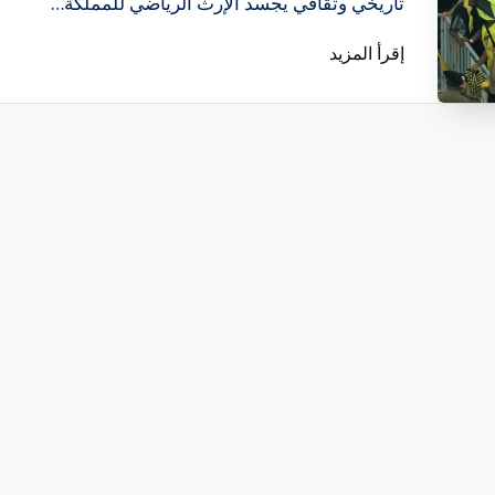
تاريخي وثقافي يجسد الإرث الرياضي للمملكة…
إقرأ المزيد