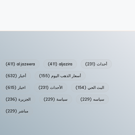
أحداث
(231)
aljazira
(411)
al jazeera
(411)
أسعار الذهب اليوم
(155)
أخبار
(632)
البث الحي
(154)
الأحداث
(231)
اخبار
(615)
سياسه
(229)
سياسة
(229)
الجزيرة
(236)
مباشر
(229)