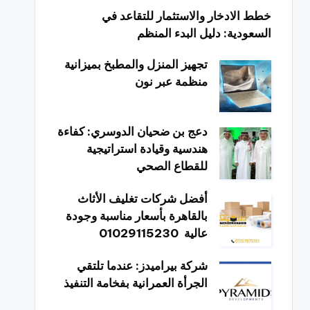
خطط الادخار والاستثمار للتقاعد في
السعودية: دليل البدء المنظم
تجهيز المنزل والمطبخ بميزانية
منظمة عبر نون
دعج بن ضحيان الدوسري: كفاءة
هندسية وقيادة استراتيجية
للقطاع الصحي
أفضل شركات تغليف الأثاث
بالقاهرة بأسعار مناسبة وجودة
عالية 01029115230
شركة بيراميدز: عندما تلتقي
الجرأة العمرانية بفخامة التنفيذ