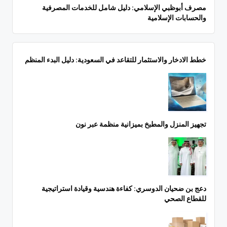
مصرف أبوظبي الإسلامي: دليل شامل للخدمات المصرفية
والحسابات الإسلامية
خطط الادخار والاستثمار للتقاعد في السعودية: دليل البدء المنظم
تجهيز المنزل والمطبخ بميزانية منظمة عبر نون
دعج بن ضحيان الدوسري: كفاءة هندسية وقيادة استراتيجية
للقطاع الصحي