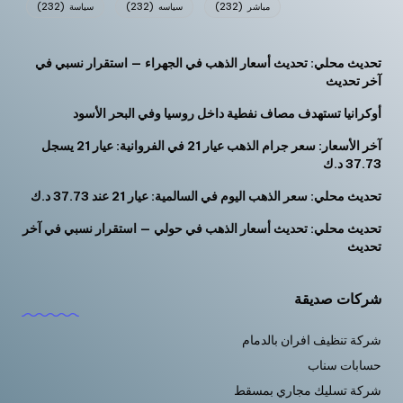
مباشر
(232)
سياسه
(232)
سياسة
(232)
تحديث محلي: تحديث أسعار الذهب في الجهراء — استقرار نسبي في
آخر تحديث
أوكرانيا تستهدف مصاف نفطية داخل روسيا وفي البحر الأسود
آخر الأسعار: سعر جرام الذهب عيار 21 في الفروانية: عيار 21 يسجل
37.73 د.ك
تحديث محلي: سعر الذهب اليوم في السالمية: عيار 21 عند 37.73 د.ك
تحديث محلي: تحديث أسعار الذهب في حولي — استقرار نسبي في آخر
تحديث
شركات صديقة
شركة تنظيف افران بالدمام
حسابات سناب
شركة تسليك مجاري بمسقط