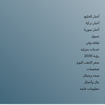
أخبار الخليج
أخبار تركيا
أخبار سوريا
تسوق
ثقافة وفن
خدمات منزلية
رؤية 2030
سعر الذهب اليوم
شخصيات
صحه وجمال
مال وأعمال
معلومات عامة