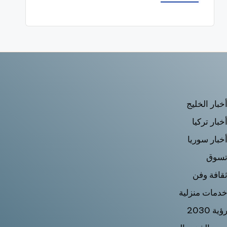
خبار الخليج
خبار تركيا
خبار سوريا
سوق
قافة وفن
دمات منزلية
ؤية 2030