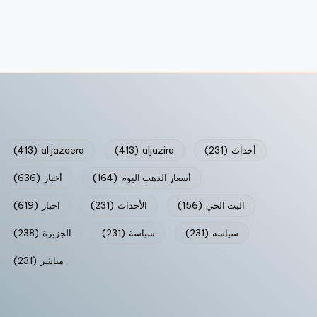
أحداث
(231)
aljazira
(413)
al jazeera
(413)
أسعار الذهب اليوم
(164)
أخبار
(636)
البث الحي
(156)
الأحداث
(231)
اخبار
(619)
سياسه
(231)
سياسة
(231)
الجزيرة
(238)
مباشر
(231)