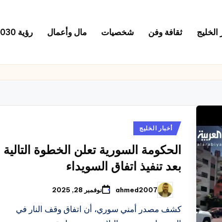
 الخليج
ثقافة وفن
شخصيات
مال وأعمال
رؤية 2030
نُشر
أخبار الخليج
في
الحكومة السورية تعلن الخطوة التالية
بعد تنفيذ اتفاق السويداء
ahmed2007
نوفمبر 28, 2025
تمّ
النشر
بواسطة
كشف مصدر أمني سوري، أن اتفاق وقف النار في