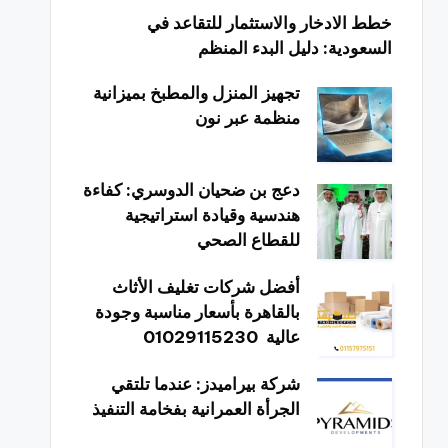
خطط الادخار والاستثمار للتقاعد في
السعودية: دليل البدء المنظم
تجهيز المنزل والمطبخ بميزانية
منظمة عبر نون
دعج بن ضحيان الدوسري: كفاءة
هندسية وقيادة استراتيجية
للقطاع الصحي
أفضل شركات تغليف الأثاث
بالقاهرة بأسعار مناسبة وجودة
عالية 01029115230
شركة بيراميدز: عندما تلتقي
الجرأة العمرانية بفخامة التنفيذ