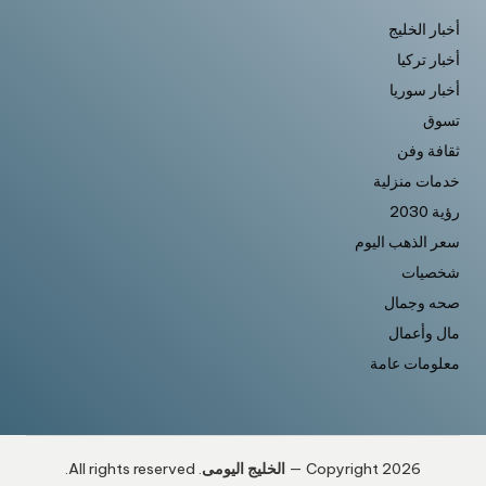
أخبار الخليج
أخبار تركيا
أخبار سوريا
تسوق
ثقافة وفن
خدمات منزلية
رؤية 2030
سعر الذهب اليوم
شخصيات
صحه وجمال
مال وأعمال
معلومات عامة
Copyright 2026 —
الخليج اليومى
. All rights reserved.