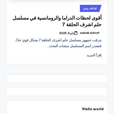
نُشر
ثقافة وفن
في
أقوى لحظات الدراما والرومانسية في مسلسل
حلم اشرف الحلقة 7
samah ashref
مايو 9, 2025
تمّ
النشر
يترقب جمهور مسلسل حلم اشرف الحلقة 7 بشكل قوي جدًا،
بواسطة
فتصدر اسم المسلسل منصات البحث…
إقرأ المزيد
Hello world!