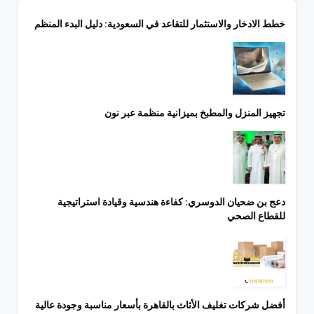
خطط الادخار والاستثمار للتقاعد في السعودية: دليل البدء المنظم
تجهيز المنزل والمطبخ بميزانية منظمة عبر نون
دعج بن ضحيان الدوسري: كفاءة هندسية وقيادة استراتيجية
للقطاع الصحي
أفضل شركات تغليف الأثاث بالقاهرة بأسعار مناسبة وجودة عالية