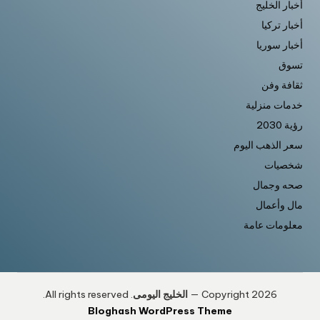
أخبار الخليج
أخبار تركيا
أخبار سوريا
تسوق
ثقافة وفن
خدمات منزلية
رؤية 2030
سعر الذهب اليوم
شخصيات
صحه وجمال
مال وأعمال
معلومات عامة
Copyright 2026 —
الخليج اليومى
. All rights reserved.
Bloghash WordPress Theme