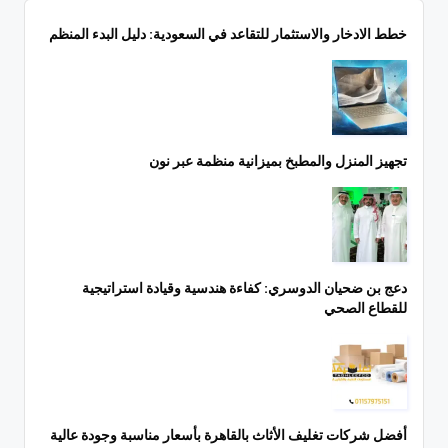
خطط الادخار والاستثمار للتقاعد في السعودية: دليل البدء المنظم
تجهيز المنزل والمطبخ بميزانية منظمة عبر نون
دعج بن ضحيان الدوسري: كفاءة هندسية وقيادة استراتيجية
للقطاع الصحي
أفضل شركات تغليف الأثاث بالقاهرة بأسعار مناسبة وجودة عالية