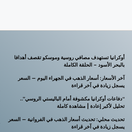
أوكرانيا تستهدف مصافي روسية وموسكو تقصف أهدافا
أ
بالبحر الأسود – الحلقة الكاملة
أ
آخر الأسعار: أسعار الذهب في الجهراء اليوم — السعر
أ
يسجل زيادة في آخر قراءة
ت
“دفاعات أوكرانيا مكشوفة أمام الباليستي الروسي”..
ث
تحليل لأكبر إعادة | مشاهدة كاملة
خ
تحديث محلي: تحديث أسعار الذهب في الفروانية — السعر
ر
يسجل زيادة في آخر قراءة