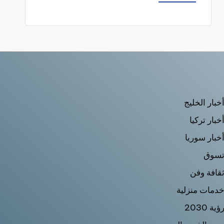
خبار الخليج
خبار تركيا
خبار سوريا
سوق
قافة وفن
دمات منزلية
ؤية 2030