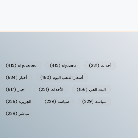
أحداث
(231)
aljazira
(413)
al jazeera
(413)
أسعار الذهب اليوم
(160)
أخبار
(634)
البث الحي
(156)
الأحداث
(231)
اخبار
(617)
سياسه
(229)
سياسة
(229)
الجزيرة
(236)
مباشر
(229)