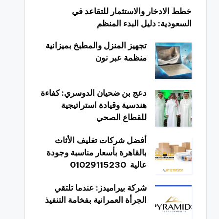
خطط الادخار والاستثمار للتقاعد في
السعودية: دليل البدء المنظم
تجهيز المنزل والمطبخ بميزانية
منظمة عبر نون
دعج بن ضحيان الدوسري: كفاءة
هندسية وقيادة استراتيجية
للقطاع الصحي
أفضل شركات تغليف الأثاث
بالقاهرة بأسعار مناسبة وجودة
عالية 01029115230
شركة بيراميدز: عندما تلتقي
الجرأة العمرانية بفخامة التنفيذ