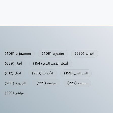
أحداث
(230)
aljazira
(408)
al jazeera
(408)
أسعار الذهب اليوم
(154)
أخبار
(629)
البث الحي
(152)
الأحداث
(230)
اخبار
(612)
سياسه
(229)
سياسة
(229)
الجزيرة
(236)
مباشر
(229)