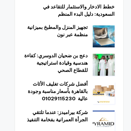
خطط الادخار والاستثمار للتقاعد في
السعودية: دليل البدء المنظم
تجهيز المنزل والمطبخ بميزانية
منظمة عبر نون
دعج بن ضحيان الدوسري: كفاءة
هندسية وقيادة استراتيجية
للقطاع الصحي
أفضل شركات تغليف الأثاث
بالقاهرة بأسعار مناسبة وجودة
عالية 01029115230
شركة بيراميدز: عندما تلتقي
الجرأة العمرانية بفخامة التنفيذ