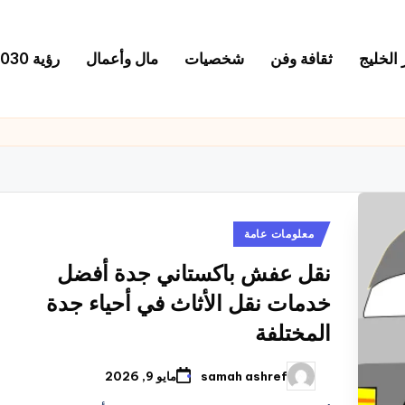
 الخليج
ثقافة وفن
شخصيات
مال وأعمال
رؤية 2030
نُشر
معلومات عامة
في
نقل عفش باكستاني جدة أفضل
خدمات نقل الأثاث في أحياء جدة
المختلفة
samah ashref
مايو 9, 2026
تمّ
النشر