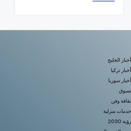
خبار الخليج
خبار تركيا
خبار سوريا
سوق
قافة وفن
دمات منزلية
ؤية 2030