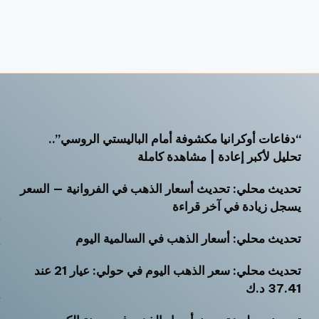
“دفاعات أوكرانيا مكشوفة أمام الباليستي الروسي”..
أ
تحليل لأكبر إعادة | مشاهدة كاملة
أ
تحديث محلي: تحديث أسعار الذهب في الفروانية — السعر
أ
يسجل زيادة في آخر قراءة
ت
تحديث محلي: أسعار الذهب في السالمية اليوم
ث
تحديث محلي: سعر الذهب اليوم في حولي: عيار 21 عند
خ
37.41 د.ك
ر