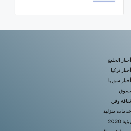
خبار الخليج
خبار تركيا
خبار سوريا
سوق
قافة وفن
دمات منزلية
ؤية 2030