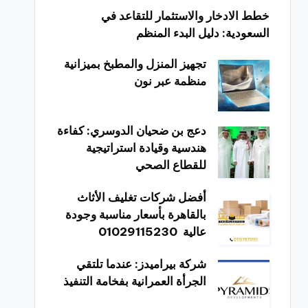
خطط الادخار والاستثمار للتقاعد في
السعودية: دليل البدء المنظم
تجهيز المنزل والمطبخ بميزانية
منظمة عبر نون
دعج بن ضحيان الدوسري: كفاءة
هندسية وقيادة استراتيجية
للقطاع الصحي
أفضل شركات تغليف الأثاث
بالقاهرة بأسعار مناسبة وجودة
عالية 01029115230
شركة بيراميدز: عندما تلتقي
الجرأة العمرانية بفخامة التنفيذ