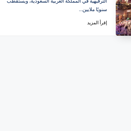
الترفيهية في المملكة العربية السعودية، ويستقطب
سنويًا ملايين…
إقرأ المزيد