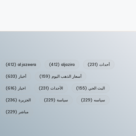
أحداث
(231)
aljazira
(412)
al jazeera
(412)
أسعار الذهب اليوم
(159)
أخبار
(633)
البث الحي
(155)
الأحداث
(231)
اخبار
(616)
سياسه
(229)
سياسة
(229)
الجزيرة
(236)
مباشر
(229)