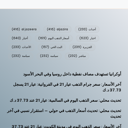
أحداث
(233)
aljazira
(416)
al jazeera
(416)
اخبار
(623)
أسعار الذهب اليوم
(169)
أخبار
(640)
الجزيرة
(239)
البث الحي
(157)
الأحداث
(233)
مباشر
(232)
سياسه
(232)
سياسة
(232)
أوكرانيا تستهدف مصاف نفطية داخل روسيا وفي البحر الأسود
آخر الأسعار: سعر جرام الذهب عيار 21 في الفروانية: عيار 21 يسجل
37.73 د.ك
تحديث محلي: سعر الذهب اليوم في السالمية: عيار 21 عند 37.73 د.ك
تحديث محلي: تحديث أسعار الذهب في حولي — استقرار نسبي في آخر
تحديث
آخر الأسعار: سعر الذهب اليوم في مدينة الكويت: عيار 21 عند 37.73