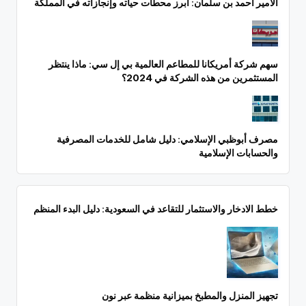
الأمير أحمد بن سلمان: أبرز محطات حياته وإنجازاته في المملكة
سهم شركة أمريكانا للمطاعم العالمية بي إل سي: ماذا ينتظر
المستثمرين من هذه الشركة في 2024؟
مصرف أبوظبي الإسلامي: دليل شامل للخدمات المصرفية
والحسابات الإسلامية
خطط الادخار والاستثمار للتقاعد في السعودية: دليل البدء المنظم
تجهيز المنزل والمطبخ بميزانية منظمة عبر نون