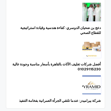
دعج بن ضحيان الدوسري: كفاءة هندسية وقيادة استراتيجية
للقطاع الصحي
أفضل شركات تغليف الأثاث بالقاهرة بأسعار مناسبة وجودة عالية
01029115230
شركة بيراميدز: عندما تلتقي الجرأة العمرانية بفخامة التنفيذ