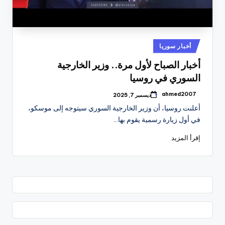
نُشر
أخبار سوريا
في
أخبار الصباح لأول مرة.. وزير الخارجية
السوري في روسيا
ahmed2007
ديسمبر 7, 2025
تمّ
النشر
أعلنت روسيا، أن وزير الخارجية السوري سيتوجه إلى موسكو،
بواسطة
في أول زيارة رسمية يقوم بها…
إقرأ المزيد