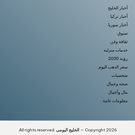
أخبار الخليج
أخبار تركيا
أخبار سوريا
تسوق
ثقافة وفن
خدمات منزلية
رؤية 2030
سعر الذهب اليوم
شخصيات
صحه وجمال
مال وأعمال
معلومات عامة
Copyright 2026 —
الخليج اليومى
. All rights reserved.