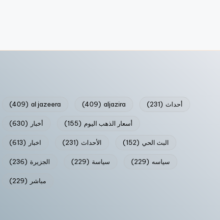
أحداث
(231)
aljazira
(409)
al jazeera
(409)
أسعار الذهب اليوم
(155)
أخبار
(630)
البث الحي
(152)
الأحداث
(231)
اخبار
(613)
سياسه
(229)
سياسة
(229)
الجزيرة
(236)
مباشر
(229)