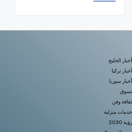
خبار الخليج
خبار تركيا
خبار سوريا
سوق
قافة وفن
دمات منزلية
ؤية 2030