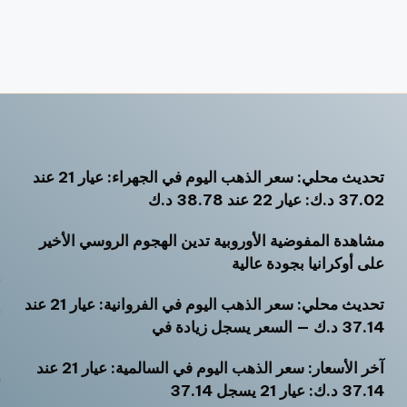
تحديث محلي: سعر الذهب اليوم في الجهراء: عيار 21 عند
أ
37.02 د.ك: عيار 22 عند 38.78 د.ك
أ
مشاهدة المفوضية الأوروبية تدين الهجوم الروسي الأخير
أ
على أوكرانيا بجودة عالية
ت
تحديث محلي: سعر الذهب اليوم في الفروانية: عيار 21 عند
ث
37.14 د.ك — السعر يسجل زيادة في
خ
آخر الأسعار: سعر الذهب اليوم في السالمية: عيار 21 عند
ر
37.14 د.ك: عيار 21 يسجل 37.14