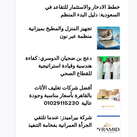
خطط الادخار والاستثمار للتقاعد في
السعودية: دليل البدء المنظم
تجهيز المنزل والمطبخ بميزانية
منظمة عبر نون
دعج بن ضحيان الدوسري: كفاءة
هندسية وقيادة استراتيجية
للقطاع الصحي
أفضل شركات تغليف الأثاث
بالقاهرة بأسعار مناسبة وجودة
عالية 01029115230
شركة بيراميدز: عندما تلتقي
الجرأة العمرانية بفخامة التنفيذ