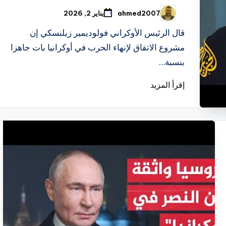
ahmed2007
يناير 2, 2026
تمّ
النشر
بواسطة
قال الرئيس الأوكراني فولوديمير زيلنسكي إن
مشروع الاتفاق لإنهاء الحرب في أوكرانيا بات جاهزا
بنسبة…
إقرأ المزيد