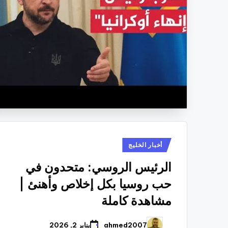
نُشر
أخبار الخليج
في
الرئيس الروسي: متحدون في
حب روسيا بكل إخلاص وأهنئ |
مشاهدة كاملة
ahmed2007
يناير 2, 2026
تمّ