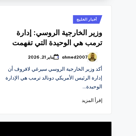
نُشر
أخبار الخليج
في
وزير الخارجية الروسي: إدارة
ترمب هي الوحيدة التي تفهمت
ahmed2007
يناير 21, 2026
تمّ
النشر
بواسطة
أكد وزير الخارجية الروسي سيرغي لافروف أن
إدارة الرئيس الأمريكي دونالد ترمب هي الإدارة
الوحيدة…
إقرأ المزيد