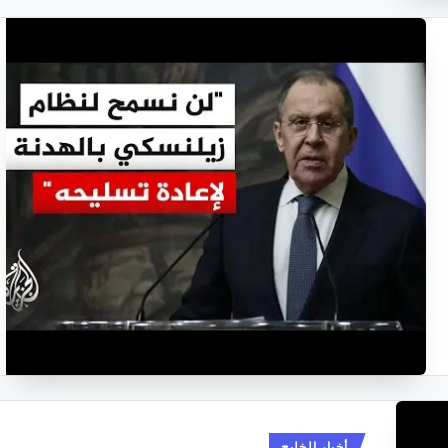
نُشر
أخبار الخليج