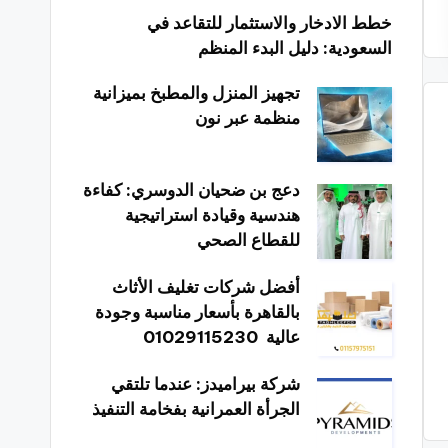
خطط الادخار والاستثمار للتقاعد في
السعودية: دليل البدء المنظم
تجهيز المنزل والمطبخ بميزانية
منظمة عبر نون
دعج بن ضحيان الدوسري: كفاءة
هندسية وقيادة استراتيجية
للقطاع الصحي
أفضل شركات تغليف الأثاث
بالقاهرة بأسعار مناسبة وجودة
عالية 01029115230
شركة بيراميدز: عندما تلتقي
الجرأة العمرانية بفخامة التنفيذ