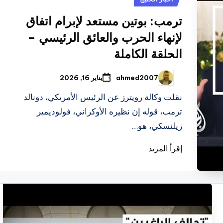
في
ترمب: بوتين مستعد لإبرام اتفاق
لإنهاء الحرب والعائق الرئيسي –
الحلقة الكاملة
ahmed2007
يناير 16, 2026
تمّ
النشر
بواسطة
نقلت وكالة رويترز عن الرئيس الأمريكي، دونالد
ترمب، قوله إن نظيره الأوكراني، فولوديمير
زيلنسكي، هو…
إقرأ المزيد