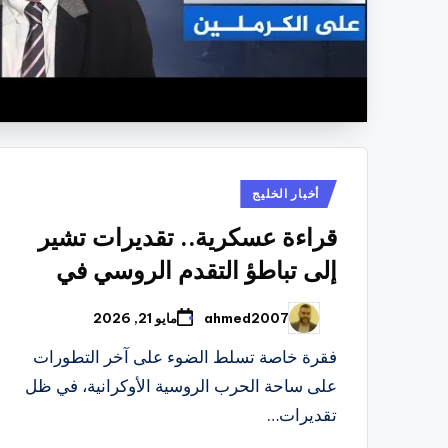
نُشر
أخبار الخليج
في
قراءة عسكرية.. تقديرات تشير
إلى تباطؤ التقدم الروسي في
ahmed2007
مايو 21, 2026
تمّ
النشر
بواسطة
فقرة خاصة تسلط الضوء على آخر التطورات
على ساحة الحرب الروسية الأوكرانية، في ظل
تقديرات…