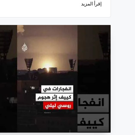
إقرأ المزيد