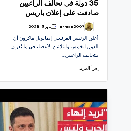
35 دولة في تحالف الراغبين
صادقت على إعلان باريس
ahmed2007
يناير 9, 2026
تمّ
النشر
بواسطة
أعلن الرئيس الفرنسي إيمانويل ماكرون أن
الدول الخمس والثلاثين الأعضاء في ما يُعرف
بـتحالف الراغبين…
إقرأ المزيد