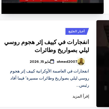
نُشر
أخبار الخليج
في
انفجارات في كييف إثر هجوم روسي
ليلي بصواريخ وطائرات
ahmed2007
مايو 15, 2026
تمّ
النشر
بواسطة
انفجارات في العاصمة الأوكرانية كييف إثر هجوم
روسي ليلي بصواريخ وطائرات مسيرة٬ فيما أفاد
رئيس…
إقرأ المزيد