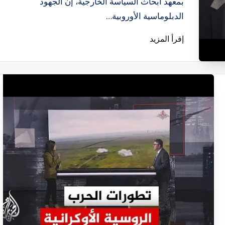
بمعهد أبحاث السياسة الخارجية، إن الجهود
الدبلوماسية الأوروبية…
إقرأ المزيد