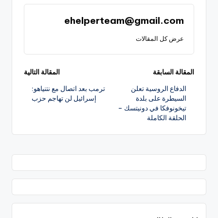
ehelperteam@gmail.com
عرض كل المقالات
تصفّح
المقالة السابقة
المقالة التالية
الدفاع الروسية تعلن
ترمب بعد اتصال مع نتنياهو:
المقالات
السيطرة على بلدة
إسرائيل لن تهاجم حزب
تيخونوفكا في دونيتسك –
الحلقة الكاملة