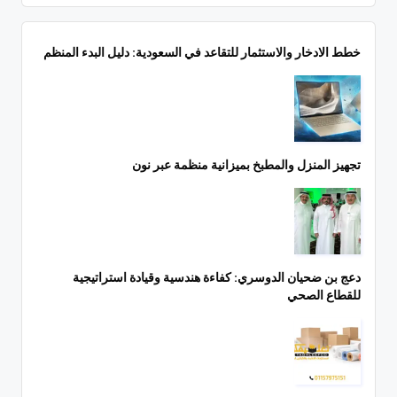
خطط الادخار والاستثمار للتقاعد في السعودية: دليل البدء المنظم
تجهيز المنزل والمطبخ بميزانية منظمة عبر نون
دعج بن ضحيان الدوسري: كفاءة هندسية وقيادة استراتيجية
للقطاع الصحي