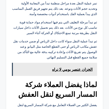
تمر عملية النقل بعدة مراحل منظمة تبدأ من المعاينة الأولية
وتحديد حجم الأثاث ونوعه. بعد ذلك يتم تجهيز فريق العمل المناسب
الذي يبدأ بعملية الفك باستخدام أدوات مخصصة وآمنة.
ثم تبدأ مرحلة التغليف التي يتم فيها استخدام مواد حماية قوية
تناسب كل نوع من الأثاث. بعد ذلك يتم تحميل الأثاث داخل سيارات
النقل بطريقة مرتبة تمنع الاحتكاك أو الحركة أثناء السير.
ثم تبدأ عملية النقل سواء كانت داخل الرياض أو ضمن خدمات نقل
عفش مكاتب الرياض أو حتى القطع الخاصة مثل البيانو. وعند
الوصول يتم تفريغ الأثاث وإعادة تركيبه بدقة عالية مع التأكد من
سلامة جميع القطع قبل التسليم النهائي.
الخزان عنصر يومي لا نراه
لماذا يفضل العملاء شركة
المسار السريع لنقل العفش
يفضل الكثير من العملاء التعامل مع شركة المسار السريع لنقل