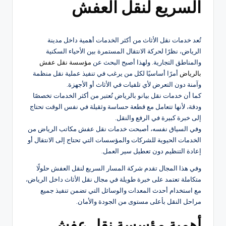
السريع لنقل العفش
تُعد خدمات نقل الأثاث من أكثر الخدمات أهمية داخل مدينة
الرياض، نظرًا لحركة الانتقال المستمرة بين الأحياء السكنية
والمناطق التجارية. ولهذا أصبح البحث عن
مؤسسة نقل عفش
بالرياض
أمرًا أساسيًا لكل من يرغب في تنفيذ عملية نقل منظمة
وآمنة دون التعرض لأي تلفيات في الأثاث أو الأجهزة.
كما أن خدمات نقل بيانو بالرياض تُعتبر من أكثر الخدمات تخصصًا
ودقة، لأنها تتعامل مع قطعة حساسة وثقيلة في نفس الوقت تحتاج
إلى خبرة كبيرة في الرفع والنقل.
وفي السياق نفسه، أصبحت خدمات نقل عفش مكاتب الرياض من
الخدمات الحيوية للشركات والمؤسسات التي تحتاج إلى الانتقال أو
إعادة التنظيم دون تعطيل سير العمل.
وفي هذا المجال تقدم شركة المسار السريع لنقل العفش حلولًا
متكاملة تعتمد على خبرة طويلة في مجال نقل الأثاث داخل الرياض،
مع استخدام أحدث المعدات والوسائل التي تضمن تنفيذ جميع
مراحل النقل بأعلى مستوى من الجودة والأمان.
أهمية مؤسسة نقل عفش