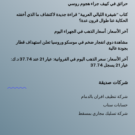
حرائق في كييف جراء هجوم روسي
كتاب “شيفرة الليالي العربية” قراءة جديدة لاكتشاف ما الذي أخفته
الحكاية عنا طوال قرون عدة؟
آخر الأسعار: أسعار الذهب في الجهراء اليوم
مشاهدة دوي انفجار ضخم في موسكو وروسيا تعلن استهداف قطار
بجودة عالية
آخر الأسعار: سعر الذهب اليوم في الفروانية: عيار 21 عند 37.74 د.ك:
عيار 21 يسجل 37.74
شركات صديقة
شركة تنظيف افران بالدمام
حسابات سناب
شركة تسليك مجاري بمسقط