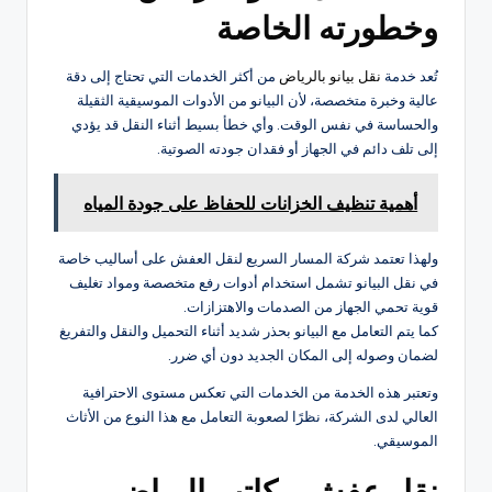
وخطورته الخاصة
تُعد خدمة
نقل بيانو بالرياض
من أكثر الخدمات التي تحتاج إلى دقة
عالية وخبرة متخصصة، لأن البيانو من الأدوات الموسيقية الثقيلة
والحساسة في نفس الوقت. وأي خطأ بسيط أثناء النقل قد يؤدي
إلى تلف دائم في الجهاز أو فقدان جودته الصوتية.
أهمية تنظيف الخزانات للحفاظ على جودة المياه
ولهذا تعتمد شركة المسار السريع لنقل العفش على أساليب خاصة
في نقل البيانو تشمل استخدام أدوات رفع متخصصة ومواد تغليف
قوية تحمي الجهاز من الصدمات والاهتزازات.
كما يتم التعامل مع البيانو بحذر شديد أثناء التحميل والنقل والتفريغ
لضمان وصوله إلى المكان الجديد دون أي ضرر.
وتعتبر هذه الخدمة من الخدمات التي تعكس مستوى الاحترافية
العالي لدى الشركة، نظرًا لصعوبة التعامل مع هذا النوع من الأثاث
الموسيقي.
نقل عفش مكاتب الرياض