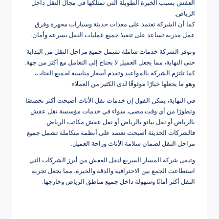
العفش بسبب الخبرة الطويلة التي تمتلكها في مجال النقل داخل
الرياض.
كما أن الشركة تعتمد على معدات حديثة وسيارات مجهزة وفرق
عمل مدربة تساعد على تنفيذ جميع عمليات النقل بسرعة وأمان.
وتوفر الشركة خدمات شاملة تشمل جميع مراحل النقل من البداية
حتى النهاية، مما يجعل العميل لا يحتاج إلى التعامل مع أكثر من جهة.
كما تلتزم الشركة بالمواعيد وتقدم أسعار مناسبة لجميع الفئات،
وهو ما يجعلها خيارًا موثوقًا لدى الكثير من العملاء.
في النهاية، يمكن القول إن خدمات نقل الأثاث أصبحت أكثر تخصصًا
وتطورًا من أي وقت مضى، سواء في خدمات مؤسسة نقل عفش
بالرياض أو نقل بيانو بالرياض أو نقل عفش مكاتب الرياض.
فالشركات الحديثة أصبحت تعتمد على أنظمة متكاملة تشمل جميع
مراحل النقل لضمان سلامة الأثاث وراحة العميل.
وتبقى شركة المسار السريع لنقل العفش من أبرز الشركات التي
استطاعت الجمع بين الاحترافية والدقة والخبرة، مما يجعل تجربة
النقل أكثر أمانًا وسهولة داخل جميع مناطق الرياض وخارجها.