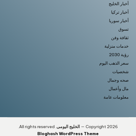
أخبار الخليج
أخبار تركيا
أخبار سوريا
تسوق
ثقافة وفن
خدمات منزلية
رؤية 2030
سعر الذهب اليوم
شخصيات
صحه وجمال
مال وأعمال
معلومات عامة
Copyright 2026 —
الخليج اليومى
. All rights reserved.
Bloghash WordPress Theme