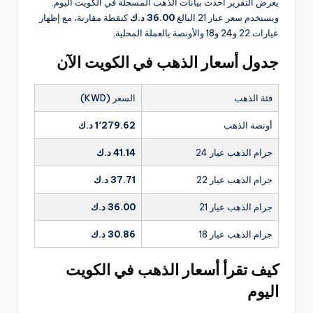
يعرض التقرير أحدث بيانات الذهب المسجلة في الكويت اليوم.
ويستخدم سعر عيار 21 البالغ
36.00 د.ك
كنقطة مقارنة، مع إظهار
عيارات 22 و24 و18 والأونصة بالعملة المحلية.
جدول أسعار الذهب في الكويت الآن
فئة الذهب
السعر (KWD)
أونصة الذهب
1٬279.62 د.ك
جرام الذهب عيار 24
41.14 د.ك
جرام الذهب عيار 22
37.71 د.ك
جرام الذهب عيار 21
36.00 د.ك
جرام الذهب عيار 18
30.86 د.ك
كيف تقرأ أسعار الذهب في الكويت
اليوم