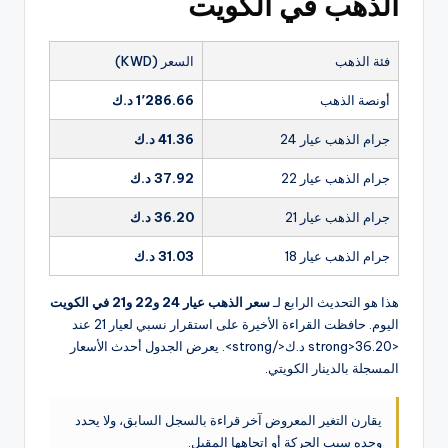
الذهب في الكويت
فئة الذهب
السعر (KWD)
أونصة الذهب
1٬286.66 د.ك
جرام الذهب عيار 24
41.36 د.ك
جرام الذهب عيار 22
37.92 د.ك
جرام الذهب عيار 21
36.20 د.ك
جرام الذهب عيار 18
31.03 د.ك
هذا هو التحديث الرابع لـ
سعر الذهب عيار 24 و22 و21 في الكويت
اليوم. حافظت القراءة الأخيرة على استقرار نسبي لعيار 21 عند
<strong>36.20 د.ك</strong>. يعرض الجدول أحدث الأسعار
المسجلة بالدينار الكويتي.
يقارن التغير المعروض آخر قراءة بالسجل السابق، ولا يحدد
وحده سبب الحركة أو اتجاهها المقبل.