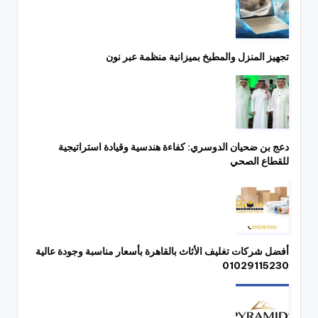
تجهيز المنزل والمطبخ بميزانية منظمة عبر نون
دعج بن ضحيان الدوسري: كفاءة هندسية وقيادة استراتيجية
للقطاع الصحي
أفضل شركات تغليف الأثاث بالقاهرة بأسعار مناسبة وجودة عالية
01029115230