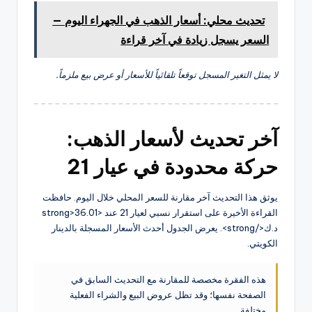
تحديث محلي: أسعار الذهب في الجهراء اليوم —
السعر يسجل زيادة في آخر قراءة
لا يمثل التغير المسجل توقعاً تلقائياً للأسعار أو عرض بيع ملزماً.
آخر تحديث لأسعار الذهب:
حركة محدودة في عيار 21
يوثق هذا التحديث آخر مقارنة للسعر المحلي خلال اليوم. حافظت
القراءة الأخيرة على استقرار نسبي لعيار 21 عند <strong>36.01
د.ك</strong>. يعرض الجدول أحدث الأسعار المسجلة بالدينار
الكويتي.
هذه الفقرة مخصصة للمقارنة مع التحديث السابق في
الصفحة نفسها؛ وقد تظل عروض البيع والشراء الفعلية
مختلفة.