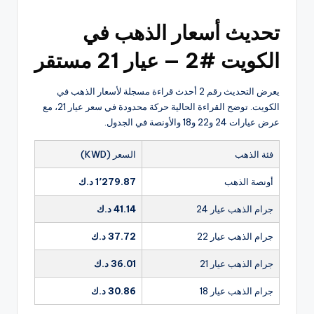
تحديث أسعار الذهب في
الكويت #2 — عيار 21 مستقر
يعرض التحديث رقم 2 أحدث قراءة مسجلة لأسعار الذهب في
الكويت. توضح القراءة الحالية حركة محدودة في سعر عيار 21، مع
عرض عيارات 24 و22 و18 والأونصة في الجدول.
فئة الذهب
السعر (KWD)
أونصة الذهب
1٬279.87 د.ك
جرام الذهب عيار 24
41.14 د.ك
جرام الذهب عيار 22
37.72 د.ك
جرام الذهب عيار 21
36.01 د.ك
جرام الذهب عيار 18
30.86 د.ك