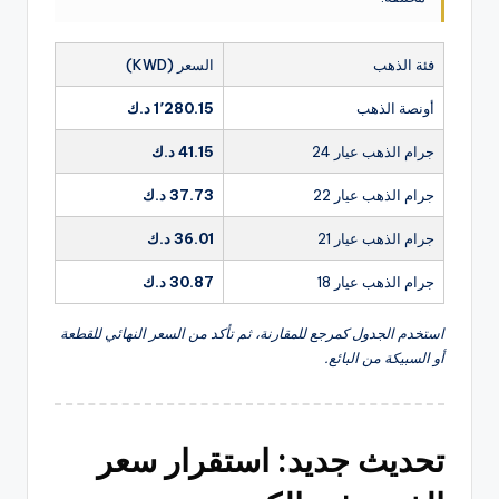
فئة الذهب
السعر (KWD)
أونصة الذهب
1٬280.15 د.ك
جرام الذهب عيار 24
41.15 د.ك
جرام الذهب عيار 22
37.73 د.ك
جرام الذهب عيار 21
36.01 د.ك
جرام الذهب عيار 18
30.87 د.ك
استخدم الجدول كمرجع للمقارنة، ثم تأكد من السعر النهائي للقطعة
أو السبيكة من البائع.
تحديث جديد: استقرار سعر