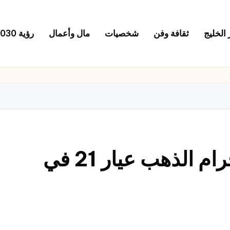
 الخليج
ثقافة وفن
شخصيات
مال وأعمال
رؤية 2030
تحديث محلي: سعر جرام الذهب عيار 21 في