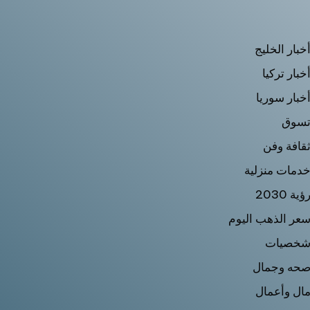
خبار الخليج
خبار تركيا
خبار سوريا
سوق
قافة وفن
دمات منزلية
ؤية 2030
عر الذهب اليوم
خصيات
حه وجمال
ال وأعمال