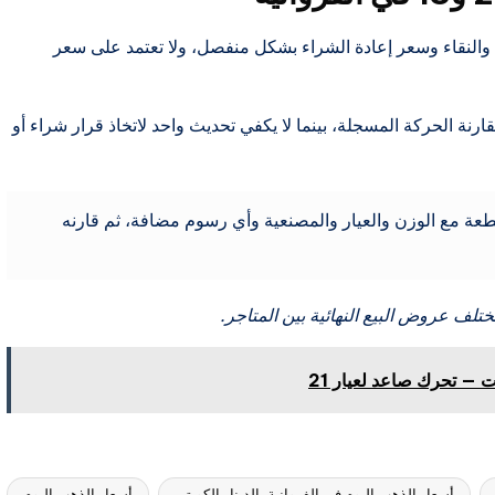
وزن والنقاء وسعر إعادة الشراء بشكل منفصل، ولا تعتمد على سعر
رنة الحركة المسجلة، بينما لا يكفي تحديث واحد لاتخاذ قرار شراء أو
عة مع الوزن والعيار والمصنعية وأي رسوم مضافة، ثم قارنه
تختلف عروض البيع النهائية بين المتاجر.
 — تحرك صاعد لعيار 21
أسعار الذهب اليوم في الفروانية بالدينار الكويتي
أسعار الذهب اليوم