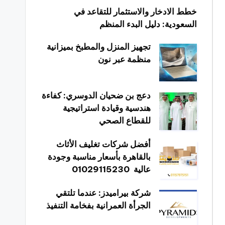
خطط الادخار والاستثمار للتقاعد في
السعودية: دليل البدء المنظم
تجهيز المنزل والمطبخ بميزانية
منظمة عبر نون
دعج بن ضحيان الدوسري: كفاءة
هندسية وقيادة استراتيجية
للقطاع الصحي
أفضل شركات تغليف الأثاث
بالقاهرة بأسعار مناسبة وجودة
عالية 01029115230
شركة بيراميدز: عندما تلتقي
الجرأة العمرانية بفخامة التنفيذ