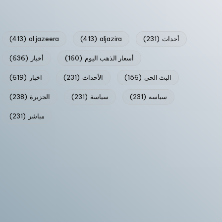
أحداث
(231)
aljazira
(413)
al jazeera
(413)
أسعار الذهب اليوم
(160)
أخبار
(636)
البث الحي
(156)
الأحداث
(231)
اخبار
(619)
سياسه
(231)
سياسة
(231)
الجزيرة
(238)
مباشر
(231)