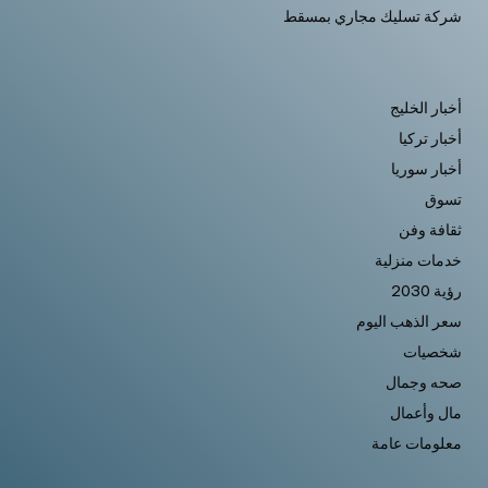
شركة تسليك مجاري بمسقط
أخبار الخليج
أخبار تركيا
أخبار سوريا
تسوق
ثقافة وفن
خدمات منزلية
رؤية 2030
سعر الذهب اليوم
شخصيات
صحه وجمال
مال وأعمال
معلومات عامة