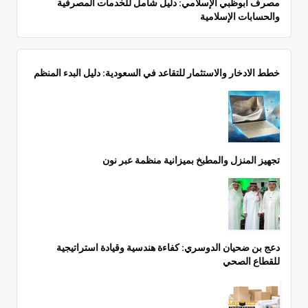
مصرف أبوظبي الإسلامي: دليل شامل للخدمات المصرفية
والحسابات الإسلامية
خطط الادخار والاستثمار للتقاعد في السعودية: دليل البدء المنظم
تجهيز المنزل والمطبخ بميزانية منظمة عبر نون
دعج بن ضحيان الدوسري: كفاءة هندسية وقيادة استراتيجية
للقطاع الصحي