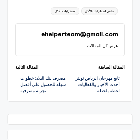
العلامات:
ما هي اضطرابات الأكل
اضطرابات الأكل
ehelperteam@gmail.com
عرض كل المقالات
تصفّح
المقالة السابقة
المقالة التالية
تابع مهرجان الرياض تويتر:
مصرف بنك البلاد: خطوات
المقالات
أحدث الأخبار والفعاليات
سهلة للحصول على أفضل
لحظة بلحظة
تجربة مصرفية