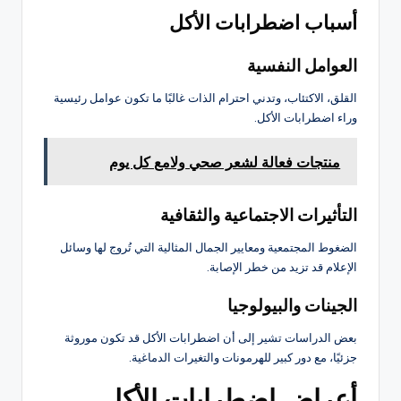
أسباب اضطرابات الأكل
العوامل النفسية
القلق، الاكتئاب، وتدني احترام الذات غالبًا ما تكون عوامل رئيسية
وراء اضطرابات الأكل.
منتجات فعالة لشعر صحي ولامع كل يوم
التأثيرات الاجتماعية والثقافية
الضغوط المجتمعية ومعايير الجمال المثالية التي تُروج لها وسائل
الإعلام قد تزيد من خطر الإصابة.
الجينات والبيولوجيا
بعض الدراسات تشير إلى أن اضطرابات الأكل قد تكون موروثة
جزئيًا، مع دور كبير للهرمونات والتغيرات الدماغية.
أعراض اضطرابات الأكل