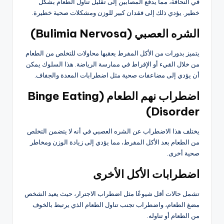
في النحافة، مما يدفع المصابين إلى تقليل تناول الطعام بشكل
خطير. يؤدي ذلك إلى فقدان كبير للوزن ومشكلات صحية خطيرة.
الشره العصبي (Bulimia Nervosa)
يتميز بدورات من الأكل المفرط يعقبها محاولات للتخلص من الطعام
من خلال القيء أو الإفراط في ممارسة الرياضة. هذا السلوك يمكن
أن يؤدي إلى مضاعفات صحية مثل اضطرابات المعدة والجفاف.
اضطراب نهم الطعام (Binge Eating
Disorder)
يختلف هذا الاضطراب عن الشره العصبي في أنه لا يتضمن التخلص
من الطعام بعد الأكل المفرط، مما يؤدي إلى زيادة الوزن ومخاطر
صحية أخرى.
اضطرابات الأكل الأخرى
تشمل حالات أقل شيوعًا مثل اضطراب الاجترار، حيث يعيد الشخص
مضغ الطعام، واضطراب تجنب تناول الطعام الذي يرتبط بالخوف
من الطعام أو تناوله.