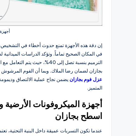
أجهزة
إن دقة هذه الأجهزة تمنع حدوث أخطاء في التشخيص،
في المكان الصحيح تماماً. وتؤكد الدراسات الميداني
الترميم بنسبة تصل إلى 40%، حيث
بجازان لضمان رضا الملاك. وبما أن الفوم المرشوش يت
عزل فوم بجازان
يضمن نجاح عملية الالتصاق وديمومة
المتميز.
أجهزة الميكروفونات الأرضية و
اسطح بجازان
عندما تكون التسربات عميقة داخل البنية التحتية، ت