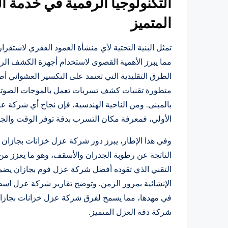
التكنولوجيا الرقمية في خدمة ا
المتميز
تمثل البنية التحتية لأي منشأة العمود الفقري لاستقر
مما يبرز الأهمية القصوى لاستخدام أجهزة الكشف الرق
الطرق التقليدية التي تعتمد على التكسير العشوائي
متطورة تقنيات كشف تسربات تعمل بالموجات الصوتية 
بالمبنى. ومن الناحية الهندسية، فإن نجاح أي شركة
الأولي، فمعرفة مكان التسرب بدقة توفر الوقت والجه
وفي هذا الإطار، يبرز دور شركة عزل خزانات بجازان
الناتجة عن رطوبة الجدران والأسقف، وهو ما يعزز من مو
التقني الذي تقوده أفضل شركة عزل فوم بجازان يضمن
الإنشائية بمرور الزمن. وتوضح تقارير شركة عزل اسط
في مهدها، مما يسمح لفرق شركة عزل خزانات بجازان ب
شركة دقة العزل المتميز.