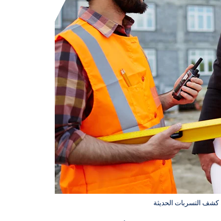
 كشف التسربات الحديثة