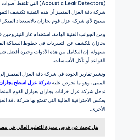
(Acoustic Leak Detectors
شركة دقة العزل المتميز أن هذه التقنية تكتشف الثقو
يسمح لأي شركة عزل فوم بجازان بالاستعداد المبكر ل
ومن الجوانب الفنية الهامة، استخدام غاز النيتروجين
بجازان للكشف عن التسربات في خطوط السباكة المعقد
بسهولة. إن التكامل بين هذه الأدوات وخبرة أفضل شرك
القواعد أو تآكل الأساسات.
وتشير تقارير الجودة في شركة دقة العزل المتميز إلى
المبنى، وهو ما تحرص عليه
شركة عزل اسطح بجازان
تدخل شركة عزل خزانات بجازان بعوازل الفوم المتط
يعكس الاحترافية العالية التي تتمتع بها شركة دقة ا
الأخرى.
هل تبحث عن فرص مميزة للتعليم العالي في مص