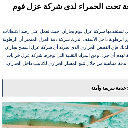
عة تحت الحمراء لدى شركة عزل فوم
لتي تستخدمها شركة عزل فوم بجازان، حيث تعمل على رصد الانبعاثات
ؤر الرطوبة داخل الأسقف. تدرك شركة دقة العزل المتميز أن الرطوبة
، ولذلك فإن الفحص الحراري الذي تجريه أي شركة عزل اسطح بجازان
لهدم أي جزء. ومن المزايا التقنية التي توفرها شركة عزل خزانات
قة متناهية من خلال تتبع المسار الحراري للأنابيب داخل الجدران،
 خدمة سريعة وآمنة