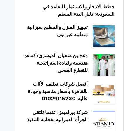
خطط الادخار والاستثمار للتقاعد في
السعودية: دليل البدء المنظم
تجهيز المنزل والمطبخ بميزانية
منظمة عبر نون
دعج بن ضحيان الدوسري: كفاءة
هندسية وقيادة استراتيجية
للقطاع الصحي
أفضل شركات تغليف الأثاث
بالقاهرة بأسعار مناسبة وجودة
عالية 01029115230
شركة بيراميدز: عندما تلتقي
الجرأة العمرانية بفخامة التنفيذ