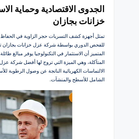
الجدوى الاقتصادية وحماية الا
خزانات بجازان
تمثل أجهزة كشف التسربات حجر الزاوية في الحفاظ عل
للفحص الدوري بواسطة شركة عزل خزانات بجازان تكو
المتميز أن الاستثمار في التكنولوجيا يوفر مبالغ طائل
المتآكلة، وهي الميزة التي تروج لها أفضل شركة عزل
الالتماسات الكهربائية الناتجة عن وصول الرطوبة ل
الشامل للأسطح والمنشآت.