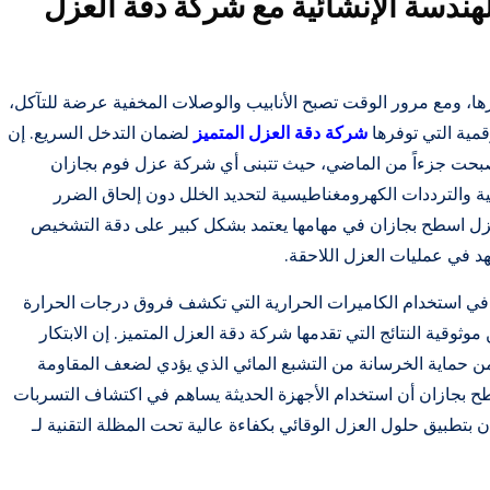
لهندسة الإنشائية مع شركة دقة العزل
ارها، ومع مرور الوقت تصبح الأنابيب والوصلات المخفية عرضة للتآكل،
مية التي توفرها
شركة دقة العزل المتميز
لضمان التدخل السريع. إن
 أصبحت جزءاً من الماضي، حيث تتبنى أي شركة عزل فوم بجازان
والترددات الكهرومغناطيسية لتحديد الخلل دون إلحاق الضرر
 عزل اسطح بجازان في مهامها يعتمد بشكل كبير على دقة التشخيص
د في عمليات العزل اللاحقة.
 في استخدام الكاميرات الحرارية التي تكشف فروق درجات الحرارة
ثوقية النتائج التي تقدمها شركة دقة العزل المتميز. إن الابتكار
 حماية الخرسانة من التشبع المائي الذي يؤدي لضعف المقاومة
ح بجازان أن استخدام الأجهزة الحديثة يساهم في اكتشاف التسربات
تطبيق حلول العزل الوقائي بكفاءة عالية تحت المظلة التقنية لـ