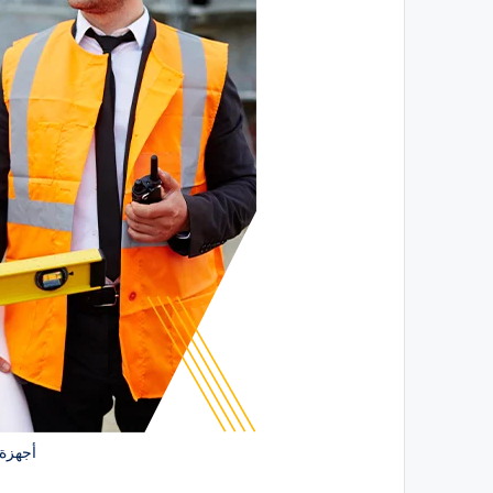
أجهزة