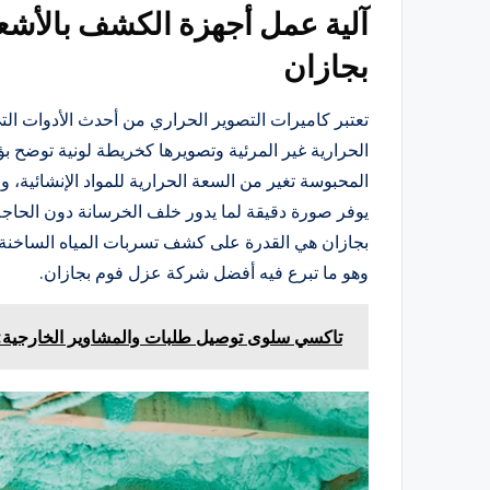
آلية عمل أجهزة الكشف بالأش
بجازان
تعتبر كاميرات التصوير الحراري من أحدث الأدوات ا
الحرارية غير المرئية وتصويرها كخريطة لونية توضح ب
المحبوسة تغير من السعة الحرارية للمواد الإنشائية
يوفر صورة دقيقة لما يدور خلف الخرسانة دون الحاجة 
بجازان هي القدرة على كشف تسربات المياه الساخنة بد
وهو ما تبرع فيه أفضل شركة عزل فوم بجازان.
تاكسي سلوى توصيل طلبات والمشاوير الخارجية: