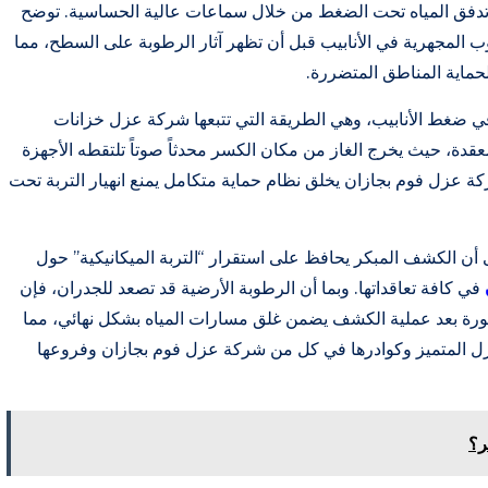
) التي تلتقط أصوات تدفق المياه تحت الضغط من خلال سماعات عالية الحساسية. توضح
ب المجهرية في الأنابيب قبل أن تظهر آثار الرطوبة على السطح، مما
حماية المناطق المتضررة.
 في ضغط الأنابيب، وهي الطريقة التي تتبعها شركة عزل خزانات
ة، حيث يخرج الغاز من مكان الكسر محدثاً صوتاً تلتقطه الأجهزة
ة عزل فوم بجازان يخلق نظام حماية متكامل يمنع انهيار التربة تحت
 أن الكشف المبكر يحافظ على استقرار “التربة الميكانيكية” حول
في كافة تعاقداتها. وبما أن الرطوبة الأرضية قد تصعد للجدران، فإن
ورة بعد عملية الكشف يضمن غلق مسارات المياه بشكل نهائي، مما
لعزل المتميز وكوادرها في كل من شركة عزل فوم بجازان وفروعها
ر؟