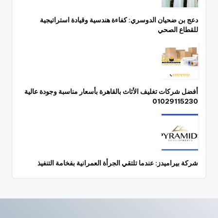
دعج بن ضحيان الدوسري: كفاءة هندسية وقيادة استراتيجية
للقطاع الصحي
أفضل شركات تغليف الأثاث بالقاهرة بأسعار مناسبة وجودة عالية
01029115230
شركة بيراميدز: عندما تلتقي الجرأة العمرانية بفخامة التنفيذ