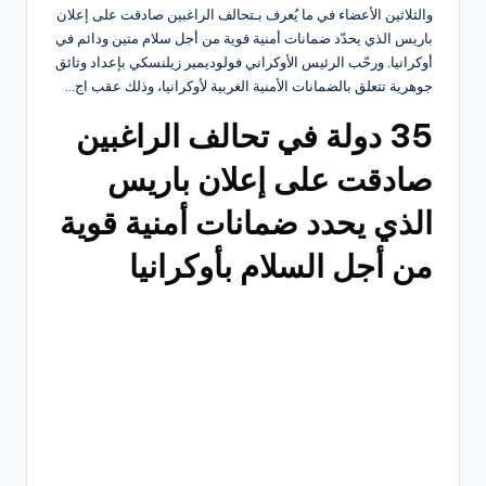
والثلاثين الأعضاء في ما يُعرف بـتحالف الراغبين صادقت على إعلان
باريس الذي يحدّد ضمانات أمنية قوية من أجل سلام متين ودائم في
أوكرانيا. ورحّب الرئيس الأوكراني فولوديمير زيلنسكي بإعداد وثائق
جوهرية تتعلق بالضمانات الأمنية الغربية لأوكرانيا، وذلك عقب اج…
35 دولة في تحالف الراغبين
صادقت على إعلان باريس
الذي يحدد ضمانات أمنية قوية
من أجل السلام بأوكرانيا