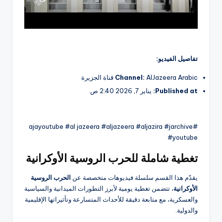
تفاصيل الفيديو:
AlJazeera Arabic قناة الجزيرة
Channel:
Published at:
يناير 7, 2026 2:40 ص
#ajayoutube #al jazeera #aljazeera #aljazira #jarchive
#youtube
تغطية شاملة للحرب الروسية الأوكرانية
يقدّم هذا القسم سلسلة فيديوهات متخصصة عن
الحرب الروسية
الأوكرانية
، تتضمن تغطية يومية لأبرز التطورات الميدانية والسياسية
والعسكرية، مع متابعة دقيقة للأحداث المتسارعة وتأثيراتها الإقليمية
والدولية.