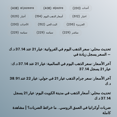
أحداث
(230)
aljazira
(408)
al jazeera
(408)
اخبار
(612)
أسعار الذهب اليوم
(154)
أخبار
(629)
الجزيرة
(236)
البث الحي
(152)
الأحداث
(230)
مباشر
(229)
سياسه
(229)
سياسة
(229)
تحديث محلي: سعر الذهب اليوم في الفروانية: عيار 21 عند 37.14 د.ك
— السعر يسجل زيادة في
آخر الأسعار: سعر الذهب اليوم في السالمية: عيار 21 عند 37.14 د.ك:
عيار 21 يسجل 37.14
آخر الأسعار: سعر جرام الذهب عيار 21 في حولي: عيار 22 عند 38.91
د.ك
تحديث محلي: أسعار الذهب في مدينة الكويت اليوم: عيار 21 يسجل
37.14 د.ك
ضربات أوكرانيا في العمق الروسي.. ما خرائط الضربات؟ | مشاهدة
كاملة