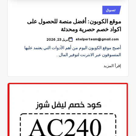
نُشر
تسوق
في
موقع الكوبون: أفضل منصة للحصول على
اكواد خصم حصرية ومحدثة
ehelperteam@gmail.com
أبريل 23, 2026
تمّ
النشر
أصبح موقع الكوبون اليوم من أهم الأدوات التي يعتمد عليها
بواسطة
المتسوقون عبر الانترنت لتوفير المال…
إقرأ المزيد