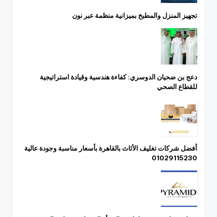
تجهيز المنزل والمطبخ بميزانية منظمة عبر نون
دعج بن ضحيان الدوسري: كفاءة هندسية وقيادة استراتيجية
للقطاع الصحي
أفضل شركات تغليف الأثاث بالقاهرة بأسعار مناسبة وجودة عالية
01029115230