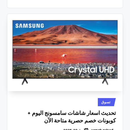
نُشر
تسوق
في
تحديث اسعار شاشات سامسونج اليوم +
كوبونات خصم حصرية متاحة الآن