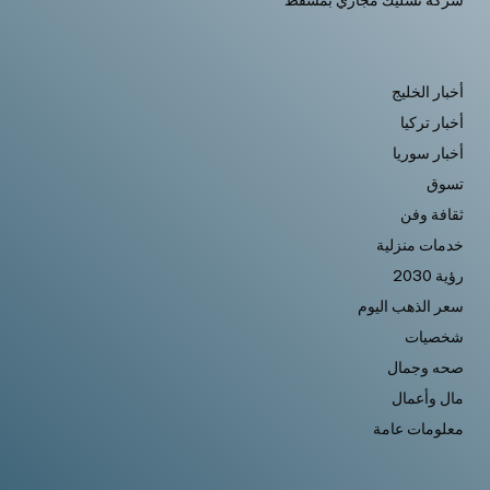
شركة تسليك مجاري بمسقط
أخبار الخليج
أخبار تركيا
أخبار سوريا
تسوق
ثقافة وفن
خدمات منزلية
رؤية 2030
سعر الذهب اليوم
شخصيات
صحه وجمال
مال وأعمال
معلومات عامة