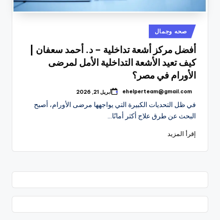
نُشر
صحه وجمال
في
أفضل مركز أشعة تداخلية – د. أحمد سعفان |
كيف تعيد الأشعة التداخلية الأمل لمرضى
الأورام في مصر؟
ehelperteam@gmail.com
أبريل 21, 2026
تمّ
النشر
في ظل التحديات الكبيرة التي يواجهها مرضى الأورام، أصبح
بواسطة
البحث عن طرق علاج أكثر أمانًا…
إقرأ المزيد