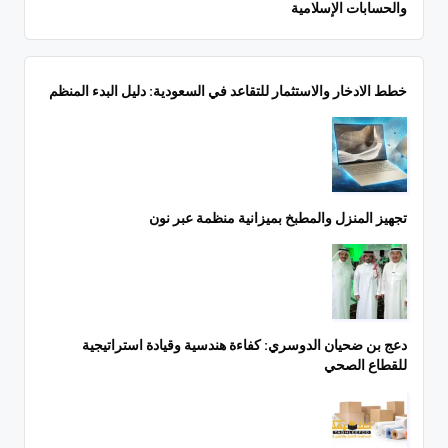
والحسابات الإسلامية
خطط الادخار والاستثمار للتقاعد في السعودية: دليل البدء المنظم
تجهيز المنزل والمطبخ بميزانية منظمة عبر نون
دعج بن ضحيان الدوسري: كفاءة هندسية وقيادة استراتيجية
للقطاع الصحي