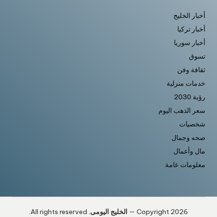
أخبار الخليج
أخبار تركيا
أخبار سوريا
تسوق
ثقافة وفن
خدمات منزلية
رؤية 2030
سعر الذهب اليوم
شخصيات
صحه وجمال
مال وأعمال
معلومات عامة
Copyright 2026 —
الخليج اليومى
. All rights reserved.