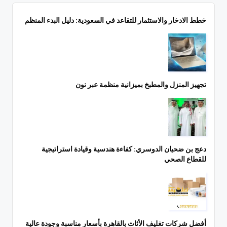
خطط الادخار والاستثمار للتقاعد في السعودية: دليل البدء المنظم
تجهيز المنزل والمطبخ بميزانية منظمة عبر نون
دعج بن ضحيان الدوسري: كفاءة هندسية وقيادة استراتيجية
للقطاع الصحي
أفضل شركات تغليف الأثاث بالقاهرة بأسعار مناسبة وجودة عالية