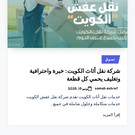
نُشر
تسوق
في
شركة نقل أثاث الكويت: خبرة واحترافية
وتغليف يحمي كل قطعة
samah ashref
يونيو 15, 2025
تمّ
النشر
خدمات نقل أثاث الكويت تقدم شركة نقل عفش الكويت
بواسطة
خدمات متكاملة وحلول شاملة في جميع…
إقرأ المزيد